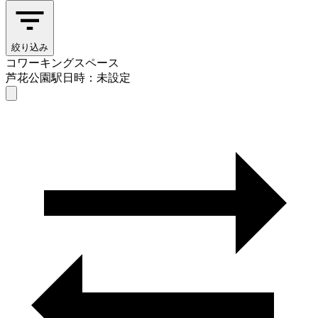
絞り込み
コワーキングスペース
芦花公園駅
日時：未設定
コワーキングスペース
芦花公園駅
日時を選ぶ