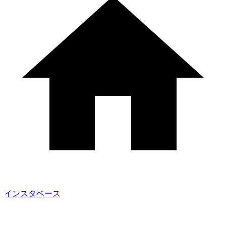
インスタベース