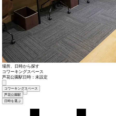
場所、日時から探す
コワーキングスペース
芦花公園駅
日時：未設定
コワーキングスペース
芦花公園駅
日時を選ぶ