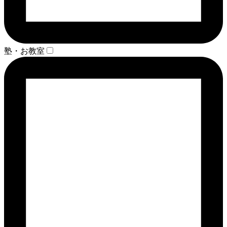
塾・お教室