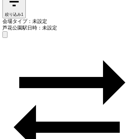
絞り込み
1
会場タイプ：未設定
芦花公園駅
日時：未設定
会場タイプを選ぶ
芦花公園駅
日時を選ぶ