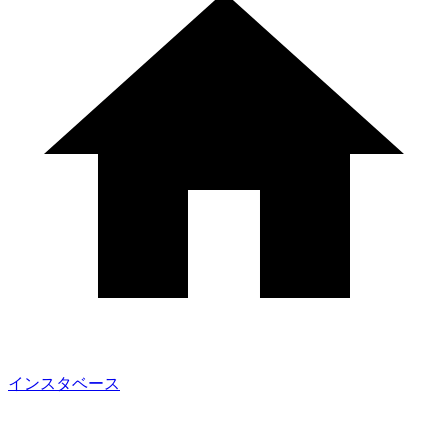
インスタベース