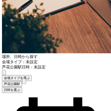
場所、日時から探す
会場タイプ：未設定
芦花公園駅
日時：未設定
会場タイプを選ぶ
芦花公園駅
日時を選ぶ