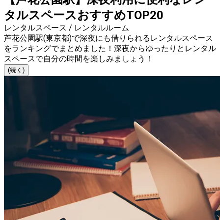
タルスペースおすすめTOP20
レンタルスペース / レンタルルーム
芦花公園駅(東京都)で深夜にも借りられるレンタルスペース
をランキングでまとめました！深夜からゆったりとレンタル
スペースで自分の時間を楽しみましょう！
(続く)