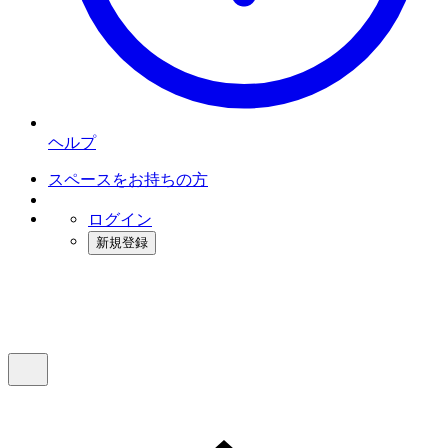
ヘルプ
スペースをお持ちの方
ログイン
新規登録
インスタベース
メニュー