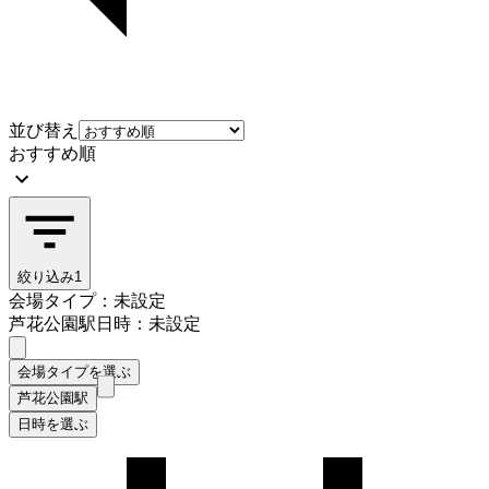
並び替え
おすすめ順
絞り込み
1
会場タイプ：未設定
芦花公園駅
日時：未設定
会場タイプを選ぶ
芦花公園駅
日時を選ぶ