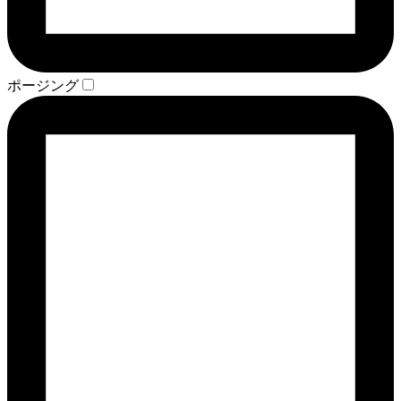
ポージング