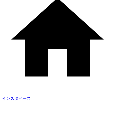
インスタベース