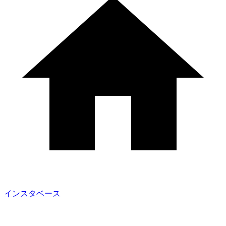
インスタベース