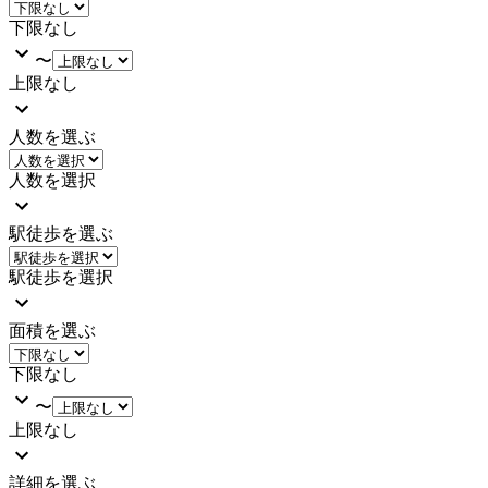
下限なし
〜
上限なし
人数を選ぶ
人数を選択
駅徒歩を選ぶ
駅徒歩を選択
面積を選ぶ
下限なし
〜
上限なし
詳細を選ぶ