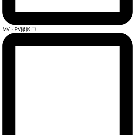
MV・PV撮影