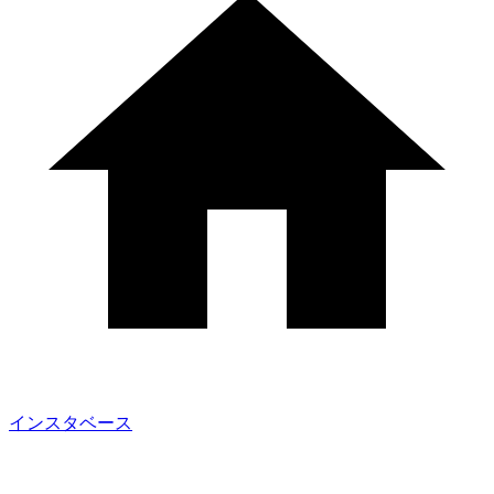
インスタベース