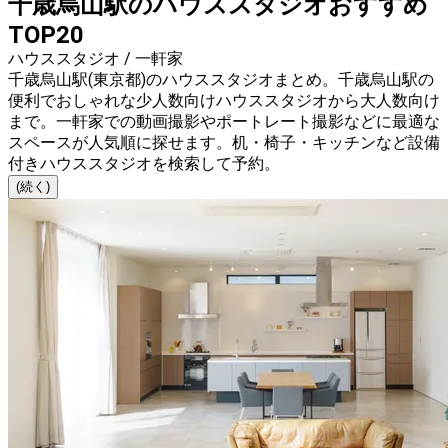
千歳烏山駅のハウススタジオおすすめ
TOP20
ハウススタジオ / 一軒家
千歳烏山駅(東京都)のハウススタジオまとめ。千歳烏山駅の
便利でおしゃれな少人数向けハウススタジオから大人数向け
まで。一軒家での動画撮影やポートレート撮影などに最適な
スペースが人気順に探せます。机・椅子・キッチンなど設備
付きハウススタジオを検索して予約。
(続く)