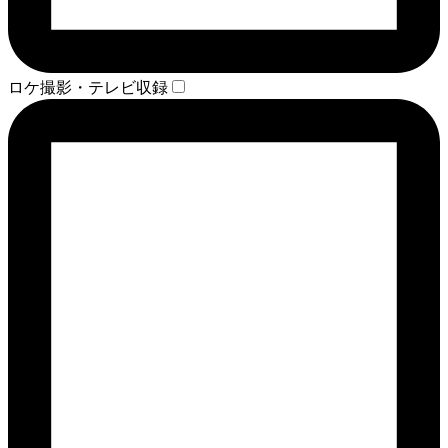
ロケ撮影・テレビ収録