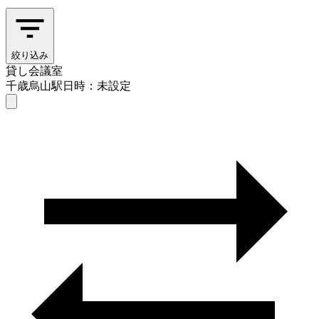
絞り込み
貸し会議室
千歳烏山駅
日時：未設定
貸し会議室
千歳烏山駅
日時を選ぶ