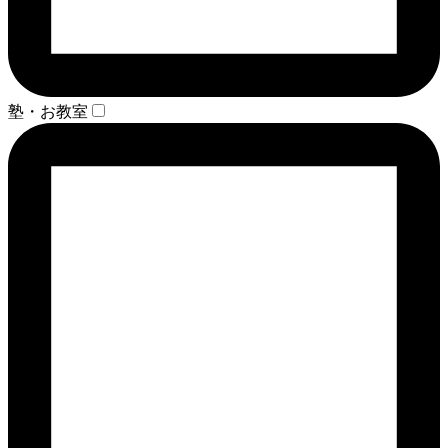
塾・お教室