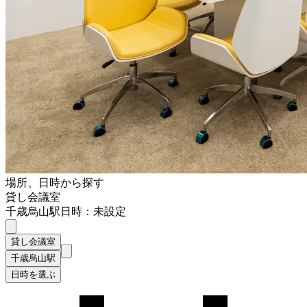
場所、日時から探す
貸し会議室
千歳烏山駅
日時：未設定
貸し会議室
千歳烏山駅
日時を選ぶ