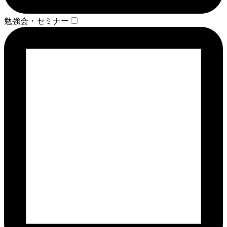
勉強会・セミナー