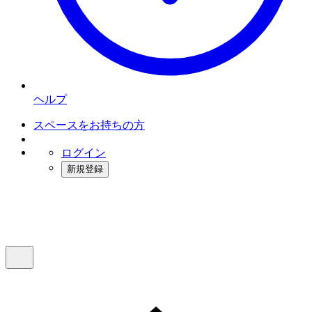
ヘルプ
スペースをお持ちの方
ログイン
新規登録
インスタベース
メニュー