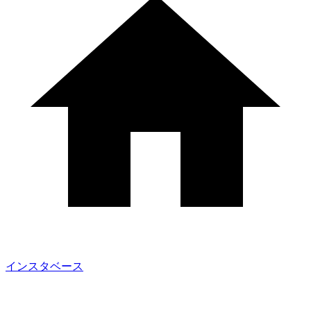
インスタベース