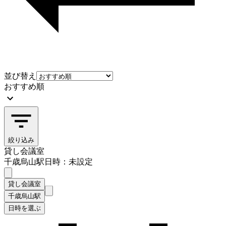
並び替え
おすすめ順
絞り込み
貸し会議室
千歳烏山駅
日時：未設定
貸し会議室
千歳烏山駅
日時を選ぶ