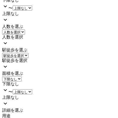
下限なし
〜
上限なし
人数を選ぶ
人数を選択
駅徒歩を選ぶ
駅徒歩を選択
面積を選ぶ
下限なし
〜
上限なし
詳細を選ぶ
用途