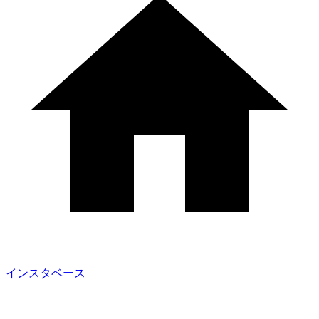
インスタベース