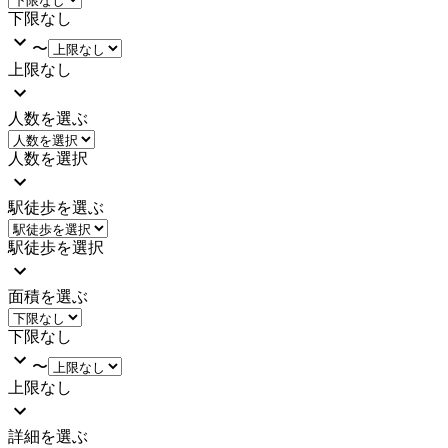
下限なし
〜
上限なし
人数を選ぶ
人数を選択
駅徒歩を選ぶ
駅徒歩を選択
面積を選ぶ
下限なし
〜
上限なし
詳細を選ぶ