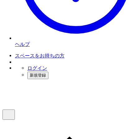
ヘルプ
スペースをお持ちの方
ログイン
新規登録
インスタベース
メニュー