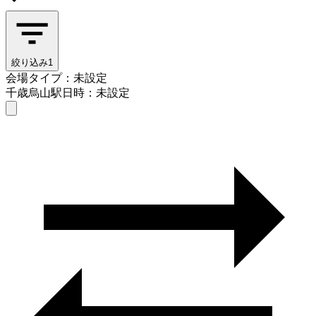
絞り込み
1
会場タイプ：未設定
千歳烏山駅
日時：未設定
会場タイプを選ぶ
千歳烏山駅
日時を選ぶ