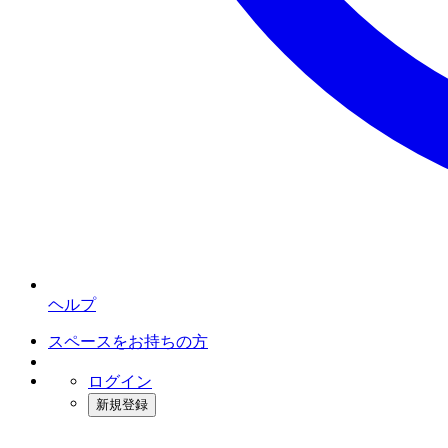
ヘルプ
スペースをお持ちの方
ログイン
新規登録
インスタベース