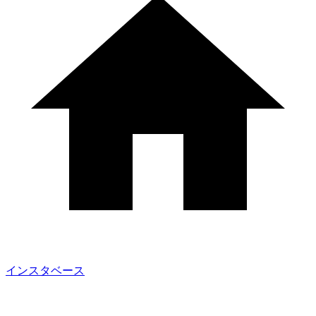
インスタベース