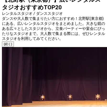
タジオおすすめTOP20
レンタルスタジオ / ダンススタジオ
ダンスや大人数で集まりたい方におすすめ！北野駅(東京都)
にある、広いレンタルスタジオをまとめました。大きな鏡の
ある広々としたスタジオから、立食パーティーや宴会にぴっ
たりなスタジオまで。大人数で集まる際には、ぜひレンタル
スタジオを利用してみてください。
(続く)