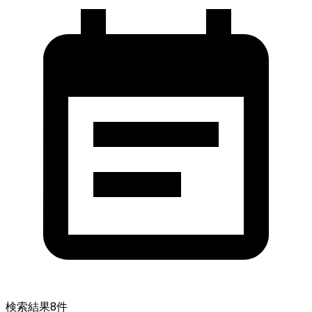
検索結果
8
件