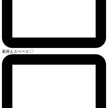
着替えスペース