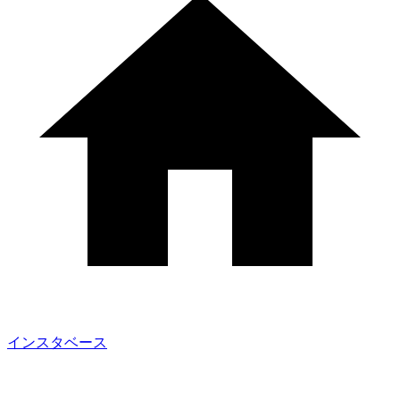
インスタベース