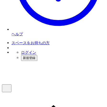
ヘルプ
スペースをお持ちの方
ログイン
新規登録
インスタベース
メニュー