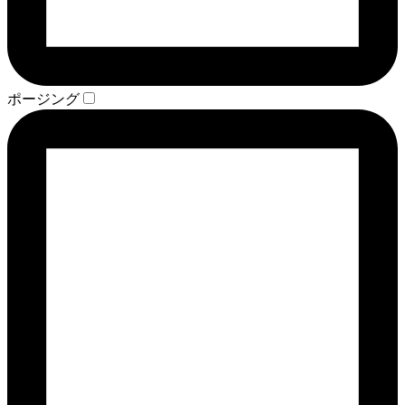
ポージング