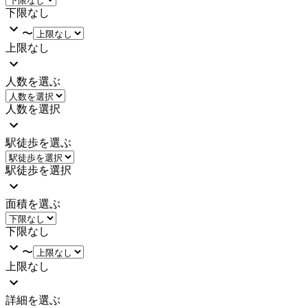
下限なし
〜
上限なし
人数を選ぶ
人数を選択
駅徒歩を選ぶ
駅徒歩を選択
面積を選ぶ
下限なし
〜
上限なし
詳細を選ぶ