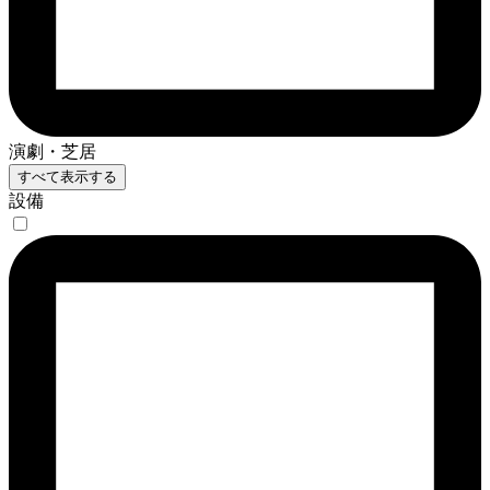
演劇・芝居
すべて表示する
設備