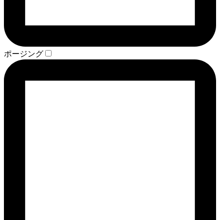
ポージング