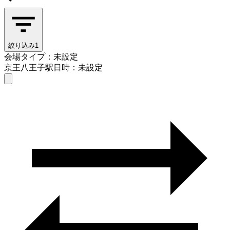
絞り込み
1
会場タイプ：未設定
京王八王子駅
日時：未設定
会場タイプを選ぶ
京王八王子駅
日時を選ぶ