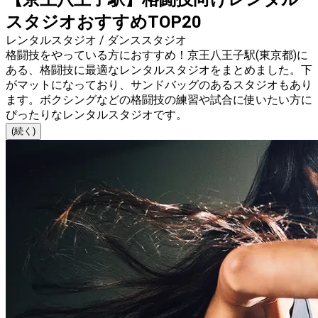
スタジオおすすめTOP20
レンタルスタジオ / ダンススタジオ
格闘技をやっている方におすすめ！京王八王子駅(東京都)に
ある、格闘技に最適なレンタルスタジオをまとめました。下
がマットになっており、サンドバッグのあるスタジオもあり
ます。ボクシングなどの格闘技の練習や試合に使いたい方に
ぴったりなレンタルスタジオです。
(続く)