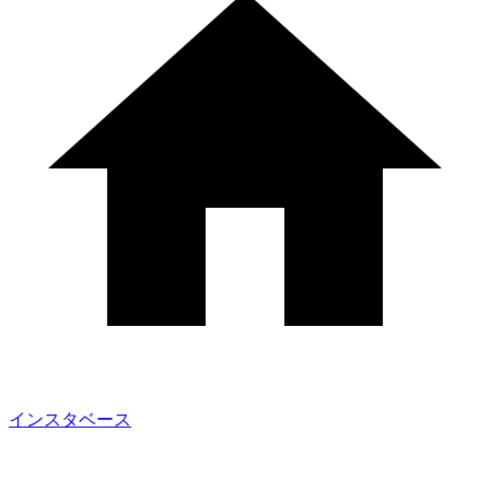
インスタベース