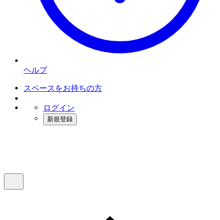
ヘルプ
スペースをお持ちの方
ログイン
新規登録
インスタベース
メニュー