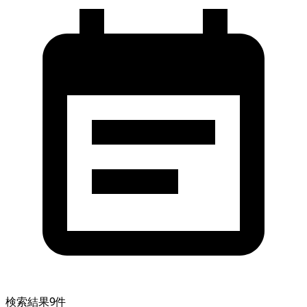
検索結果
9
件