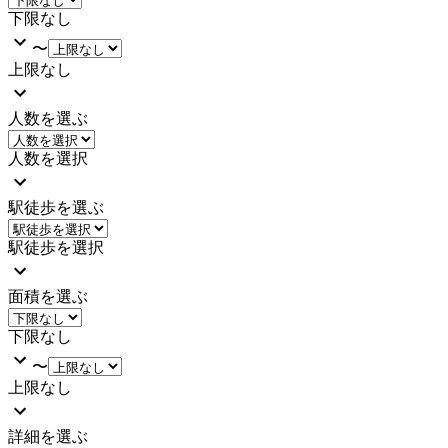
下限なし
〜
上限なし
人数を選ぶ
人数を選択
駅徒歩を選ぶ
駅徒歩を選択
面積を選ぶ
下限なし
〜
上限なし
詳細を選ぶ