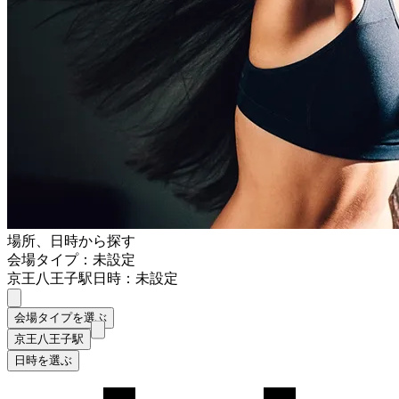
場所、日時から探す
会場タイプ：未設定
京王八王子駅
日時：未設定
会場タイプを選ぶ
京王八王子駅
日時を選ぶ