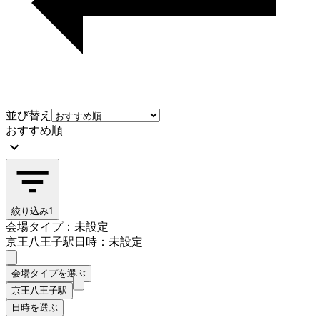
並び替え
おすすめ順
絞り込み
1
会場タイプ：未設定
京王八王子駅
日時：未設定
会場タイプを選ぶ
京王八王子駅
日時を選ぶ