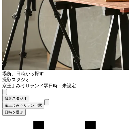
場所、日時から探す
撮影スタジオ
京王よみうりランド駅
日時：未設定
撮影スタジオ
京王よみうりランド駅
日時を選ぶ