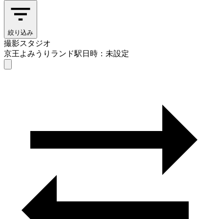
絞り込み
撮影スタジオ
京王よみうりランド駅
日時：未設定
撮影スタジオ
京王よみうりランド駅
日時を選ぶ