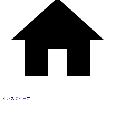
インスタベース