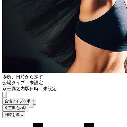
場所、日時から探す
会場タイプ：未設定
京王堀之内駅
日時：未設定
会場タイプを選ぶ
京王堀之内駅
日時を選ぶ