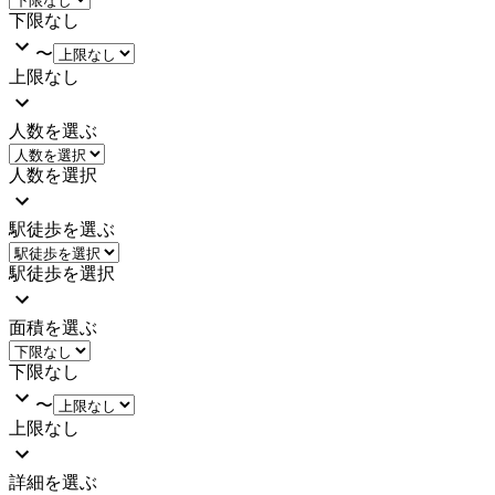
下限なし
〜
上限なし
人数を選ぶ
人数を選択
駅徒歩を選ぶ
駅徒歩を選択
面積を選ぶ
下限なし
〜
上限なし
詳細を選ぶ