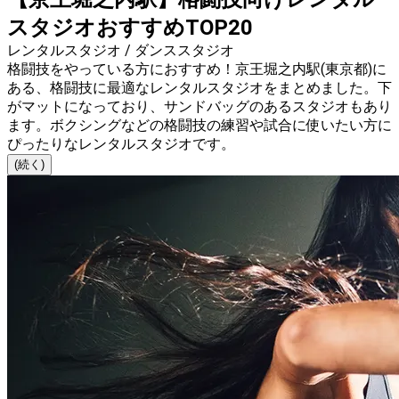
スタジオおすすめTOP20
レンタルスタジオ / ダンススタジオ
格闘技をやっている方におすすめ！京王堀之内駅(東京都)に
ある、格闘技に最適なレンタルスタジオをまとめました。下
がマットになっており、サンドバッグのあるスタジオもあり
ます。ボクシングなどの格闘技の練習や試合に使いたい方に
ぴったりなレンタルスタジオです。
(続く)