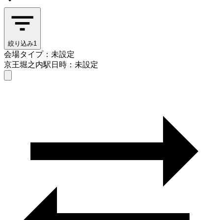
絞り込み
1
会場タイプ：未設定
京王堀之内駅
日時：未設定
会場タイプを選ぶ
京王堀之内駅
日時を選ぶ