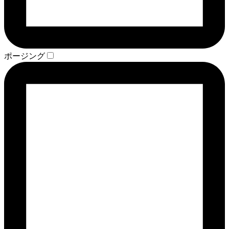
ポージング