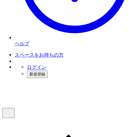
ヘルプ
スペースをお持ちの方
ログイン
新規登録
インスタベース
メニュー