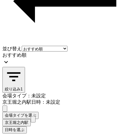
並び替え
おすすめ順
絞り込み
1
会場タイプ：未設定
京王堀之内駅
日時：未設定
会場タイプを選ぶ
京王堀之内駅
日時を選ぶ