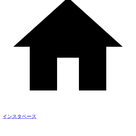
インスタベース