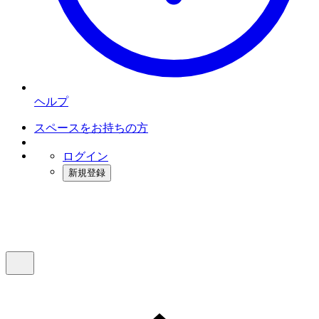
ヘルプ
スペースをお持ちの方
ログイン
新規登録
インスタベース
メニュー