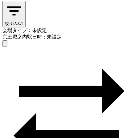
絞り込み
1
会場タイプ：未設定
京王堀之内駅
日時：未設定
会場タイプを選ぶ
京王堀之内駅
日時を選ぶ