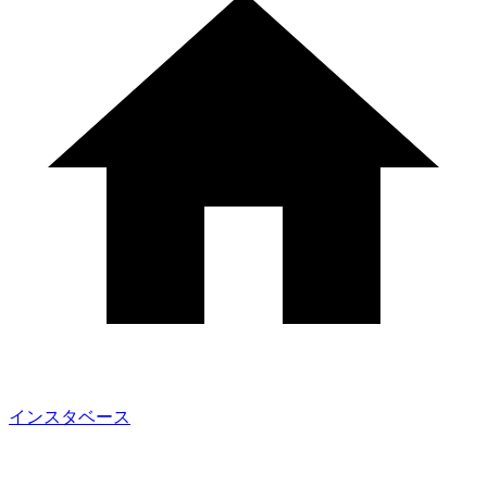
インスタベース