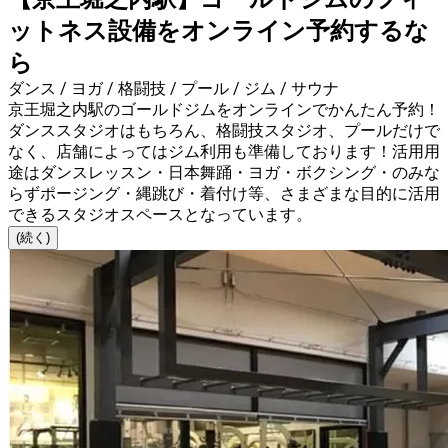
ットネス設備をオンライン予約するな
ら
ダンス / ヨガ / 格闘技 / プール / ジム / サウナ
京王堀之内駅のゴールドジムをオンラインでかんたん予約！
ダンススタジオはもちろん、格闘技スタジオ、プールだけで
なく、店舗によってはジム利用も準備しております！活用用
途はダンスレッスン・日本舞踊・ヨガ・ボクシング・のみな
らずポージング・縄跳び・着付け等、さまざまな目的に活用
できるスタジオスペースとなっています。
(続く)