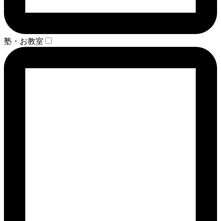
塾・お教室