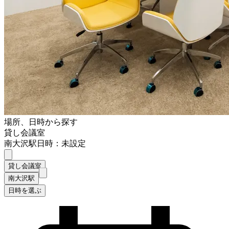
場所、日時から探す
貸し会議室
南大沢駅
日時：未設定
貸し会議室
南大沢駅
日時を選ぶ