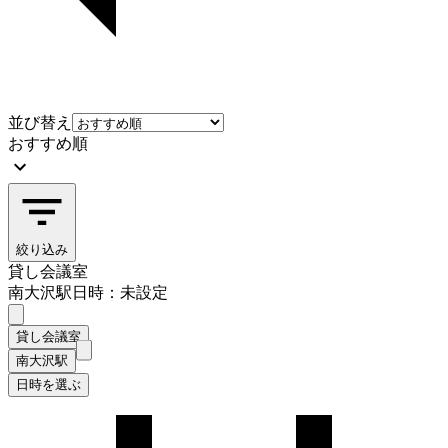
並び替え
おすすめ順
絞り込み
貸し会議室
南大沢駅
日時：未設定
貸し会議室
南大沢駅
日時を選ぶ