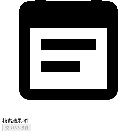
検索結果
4
件
絞り込み条件