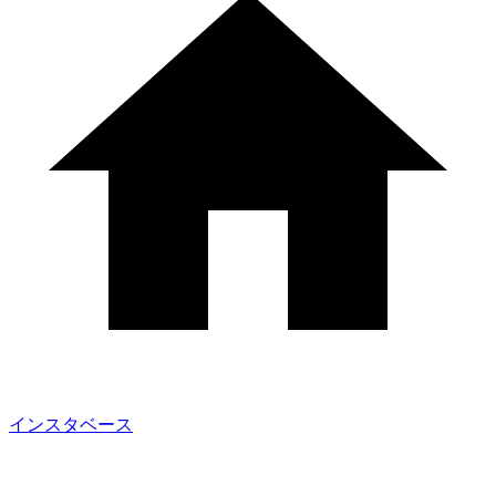
インスタベース