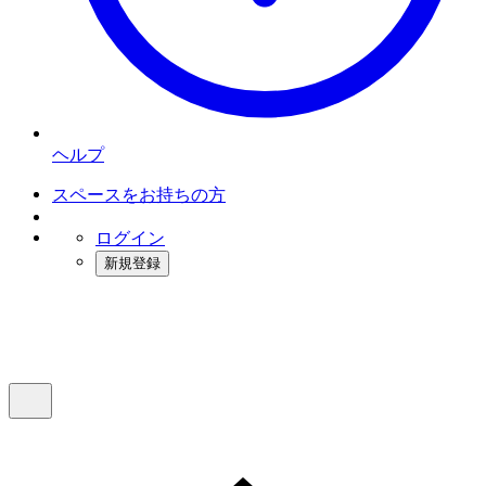
ヘルプ
スペースをお持ちの方
ログイン
新規登録
インスタベース
メニュー