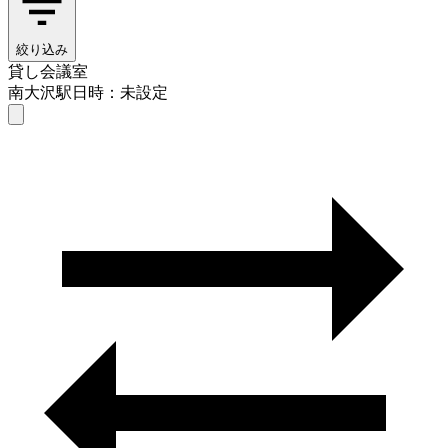
絞り込み
貸し会議室
南大沢駅
日時：未設定
貸し会議室
南大沢駅
日時を選ぶ