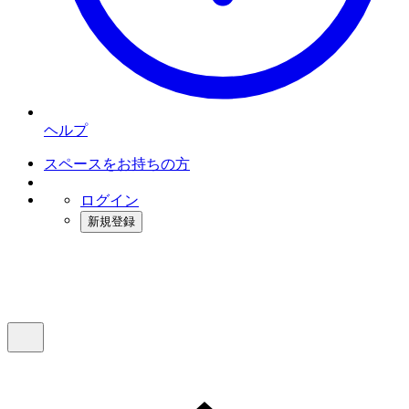
ヘルプ
スペースをお持ちの方
ログイン
新規登録
インスタベース
メニュー