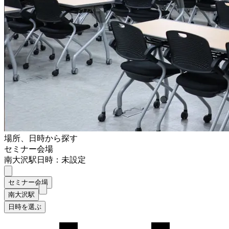
場所、日時から探す
セミナー会場
南大沢駅
日時：未設定
セミナー会場
南大沢駅
日時を選ぶ