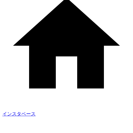
インスタベース