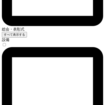
総会・表彰式
すべて表示する
設備