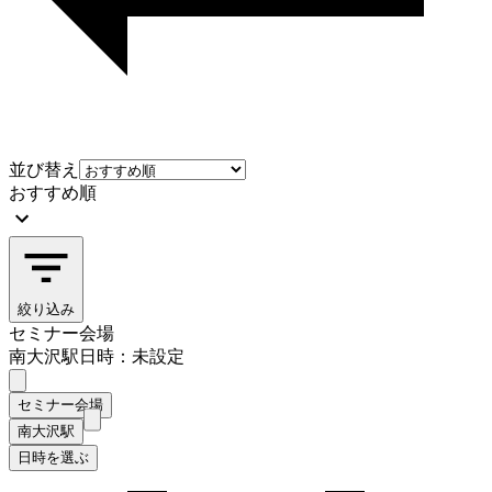
並び替え
おすすめ順
絞り込み
セミナー会場
南大沢駅
日時：未設定
セミナー会場
南大沢駅
日時を選ぶ