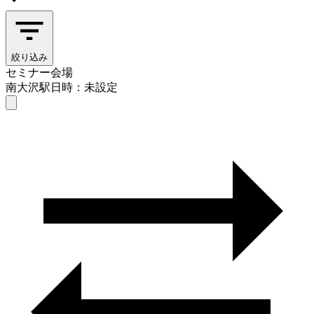
絞り込み
セミナー会場
南大沢駅
日時：未設定
セミナー会場
南大沢駅
日時を選ぶ