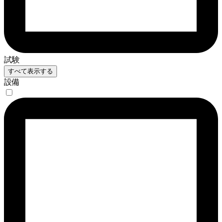
試験
すべて表示する
設備