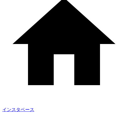
インスタベース