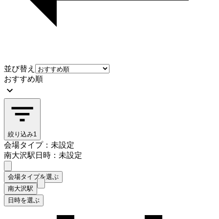
並び替え
おすすめ順
絞り込み
1
会場タイプ：未設定
南大沢駅
日時：未設定
会場タイプを選ぶ
南大沢駅
日時を選ぶ