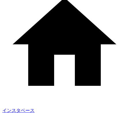
インスタベース