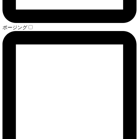
ポージング