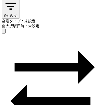
絞り込み
1
会場タイプ：未設定
南大沢駅
日時：未設定
会場タイプを選ぶ
南大沢駅
日時を選ぶ