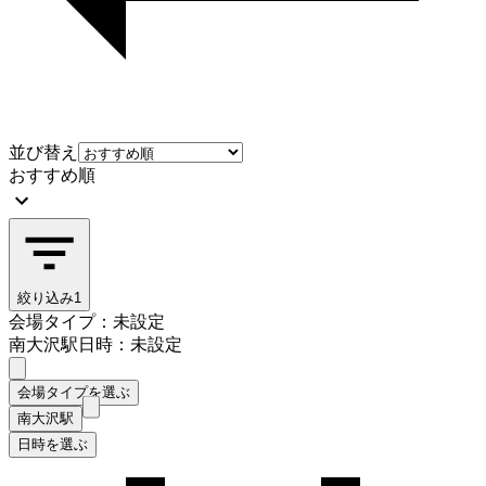
並び替え
おすすめ順
絞り込み
1
会場タイプ：未設定
南大沢駅
日時：未設定
会場タイプを選ぶ
南大沢駅
日時を選ぶ