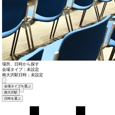
場所、日時から探す
会場タイプ：未設定
南大沢駅
日時：未設定
会場タイプを選ぶ
南大沢駅
日時を選ぶ