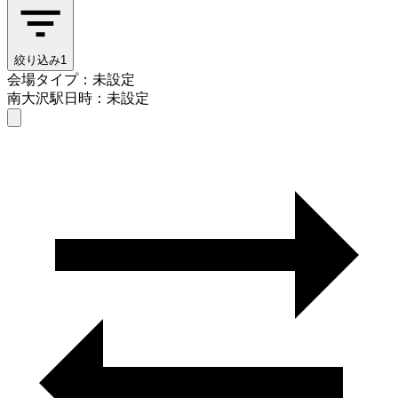
絞り込み
1
会場タイプ：未設定
南大沢駅
日時：未設定
会場タイプを選ぶ
南大沢駅
日時を選ぶ