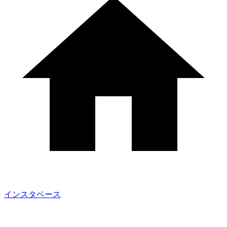
インスタベース