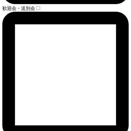
歓迎会・送別会