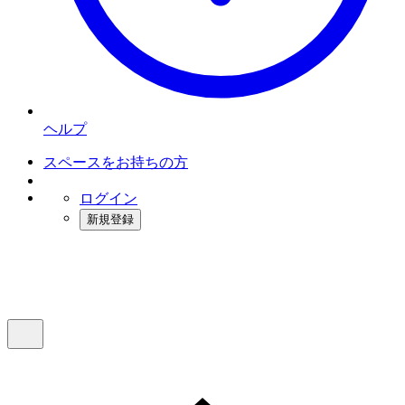
ヘルプ
スペースをお持ちの方
ログイン
新規登録
インスタベース
メニュー