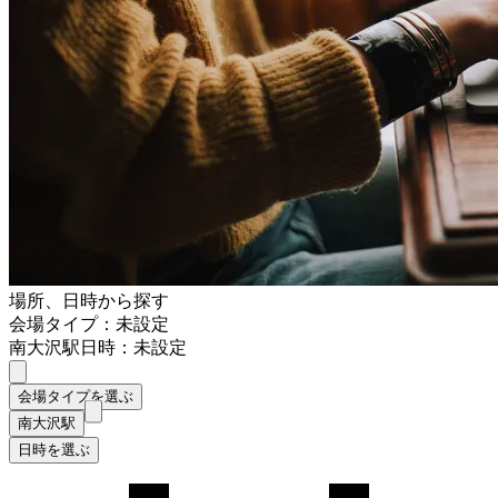
場所、日時から探す
会場タイプ：未設定
南大沢駅
日時：未設定
会場タイプを選ぶ
南大沢駅
日時を選ぶ