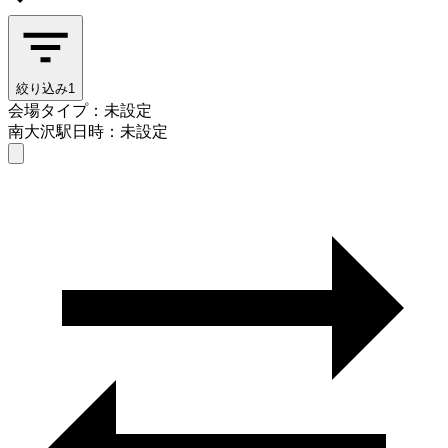
絞り込み
1
会場タイプ：未設定
南大沢駅
日時：未設定
会場タイプを選ぶ
南大沢駅
日時を選ぶ