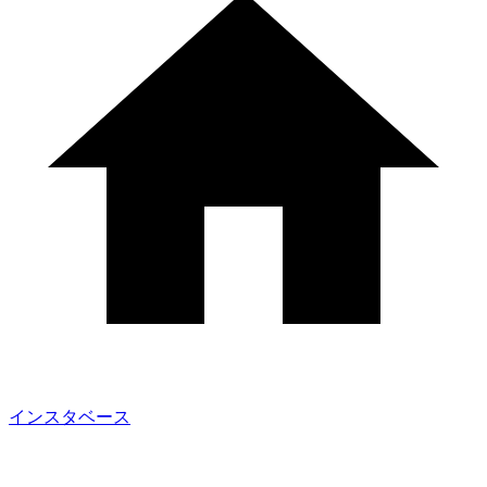
インスタベース