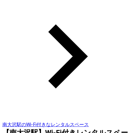
南大沢駅のWi-Fi付きなレンタルスペース
【南大沢駅】Wi-Fi付きレンタルスペー