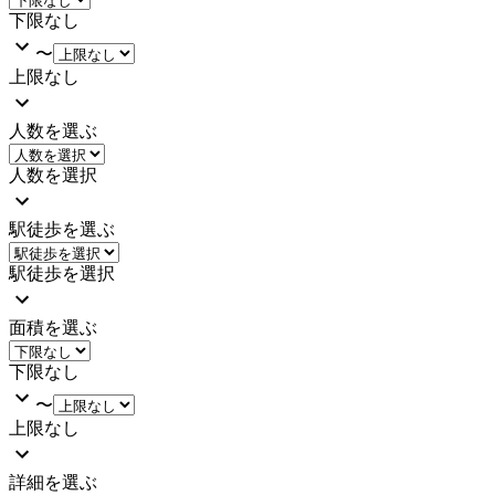
下限なし
〜
上限なし
人数を選ぶ
人数を選択
駅徒歩を選ぶ
駅徒歩を選択
面積を選ぶ
下限なし
〜
上限なし
詳細を選ぶ