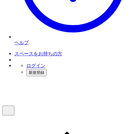
ヘルプ
スペースをお持ちの方
ログイン
新規登録
インスタベース
メニュー