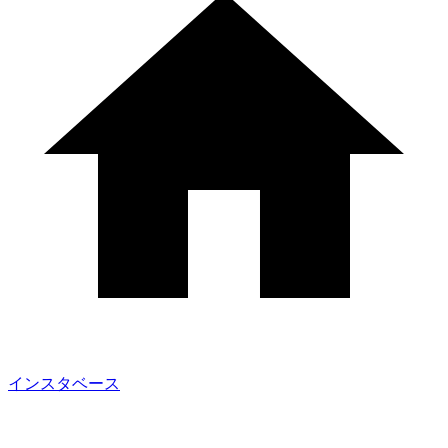
インスタベース