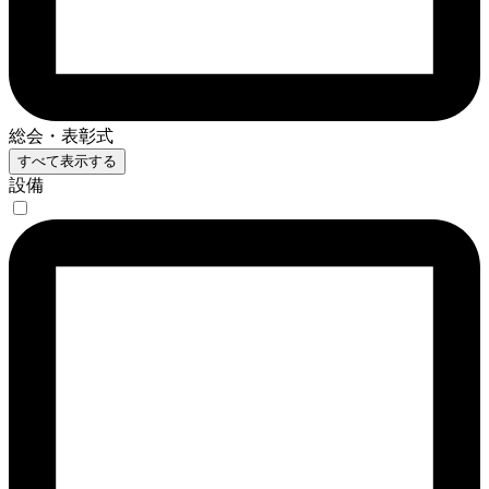
総会・表彰式
すべて表示する
設備