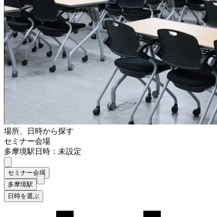
場所、日時から探す
セミナー会場
多摩境駅
日時：未設定
セミナー会場
多摩境駅
日時を選ぶ