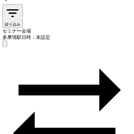
絞り込み
セミナー会場
多摩境駅
日時：未設定
セミナー会場
多摩境駅
日時を選ぶ