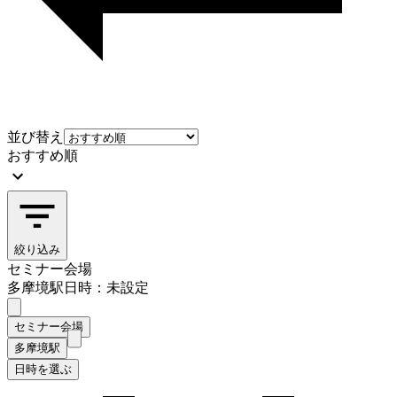
並び替え
おすすめ順
絞り込み
セミナー会場
多摩境駅
日時：未設定
セミナー会場
多摩境駅
日時を選ぶ