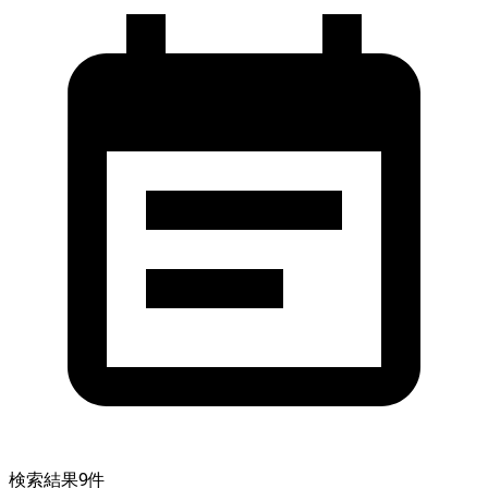
検索結果
9
件