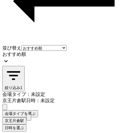
並び替え
おすすめ順
絞り込み
1
会場タイプ：未設定
京王片倉駅
日時：未設定
会場タイプを選ぶ
京王片倉駅
日時を選ぶ