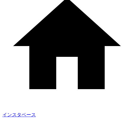
インスタベース