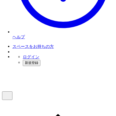
ヘルプ
スペースをお持ちの方
ログイン
新規登録
インスタベース
メニュー