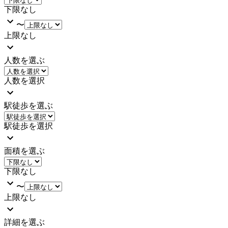
下限なし
〜
上限なし
人数を選ぶ
人数を選択
駅徒歩を選ぶ
駅徒歩を選択
面積を選ぶ
下限なし
〜
上限なし
詳細を選ぶ