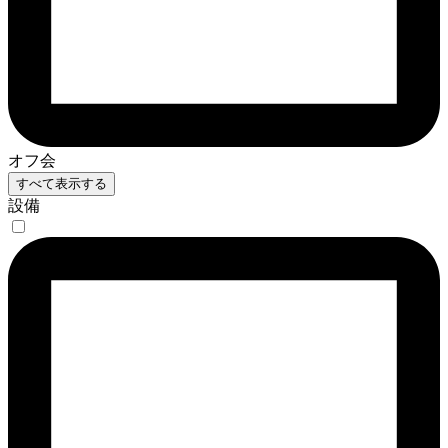
オフ会
すべて表示する
設備