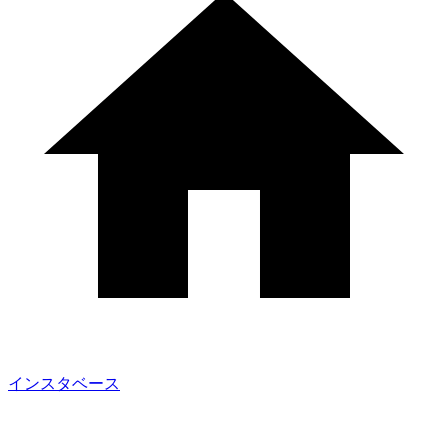
インスタベース