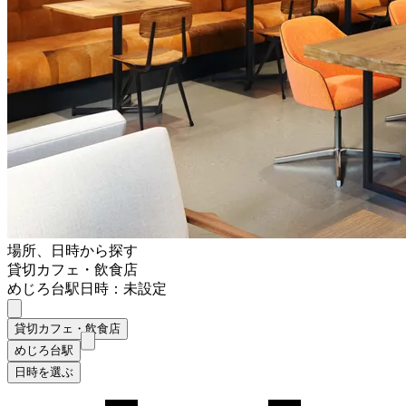
場所、日時から探す
貸切カフェ・飲食店
めじろ台駅
日時：未設定
貸切カフェ・飲食店
めじろ台駅
日時を選ぶ