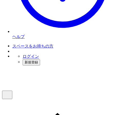
ヘルプ
スペースをお持ちの方
ログイン
新規登録
インスタベース
メニュー