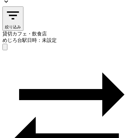
絞り込み
貸切カフェ・飲食店
めじろ台駅
日時：未設定
貸切カフェ・飲食店
めじろ台駅
日時を選ぶ