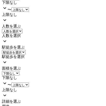
下限なし
〜
上限なし
人数を選ぶ
人数を選択
駅徒歩を選ぶ
駅徒歩を選択
面積を選ぶ
下限なし
〜
上限なし
詳細を選ぶ