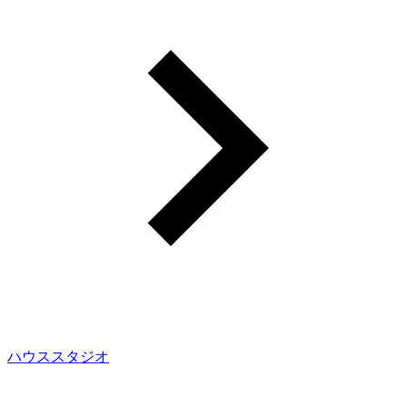
ハウススタジオ