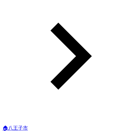
🏠八王子市