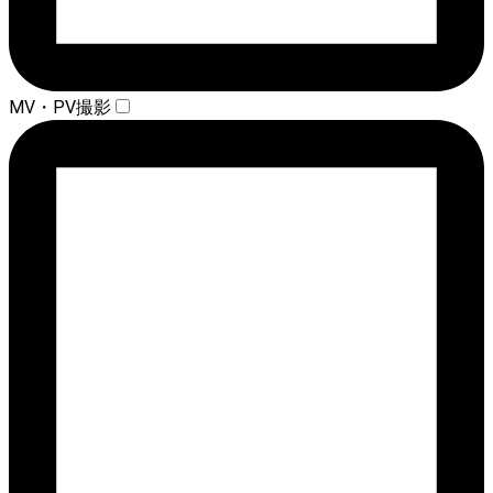
MV・PV撮影