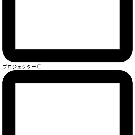
プロジェクター