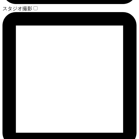
スタジオ撮影