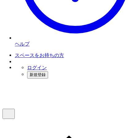
ヘルプ
スペースをお持ちの方
ログイン
新規登録
インスタベース
メニュー