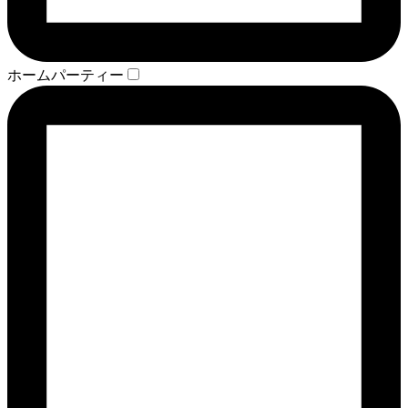
ホームパーティー