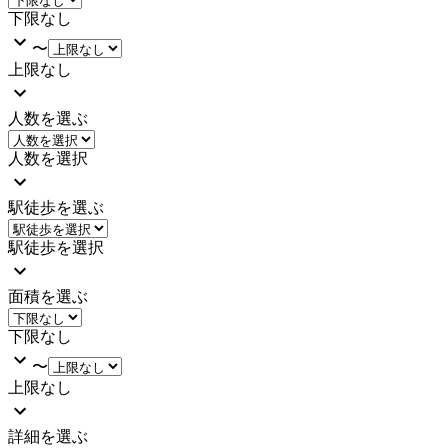
下限なし
〜
上限なし
人数を選ぶ
人数を選択
駅徒歩を選ぶ
駅徒歩を選択
面積を選ぶ
下限なし
〜
上限なし
詳細を選ぶ