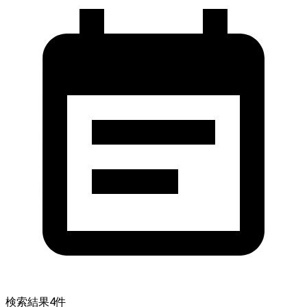
検索結果
4
件