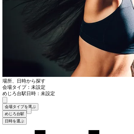
場所、日時から探す
会場タイプ：未設定
めじろ台駅
日時：未設定
会場タイプを選ぶ
めじろ台駅
日時を選ぶ