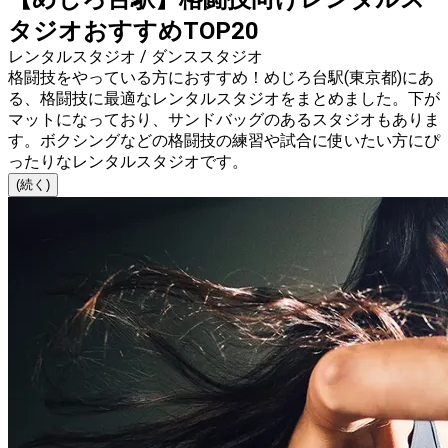
タジオおすすめTOP20
レンタルスタジオ / ダンススタジオ
格闘技をやっている方におすすめ！めじろ台駅(東京都)にあ
る、格闘技に最適なレンタルスタジオをまとめました。下が
マットになっており、サンドバッグのあるスタジオもありま
す。ボクシングなどの格闘技の練習や試合に使いたい方にぴ
ったりなレンタルスタジオです。
(続く)