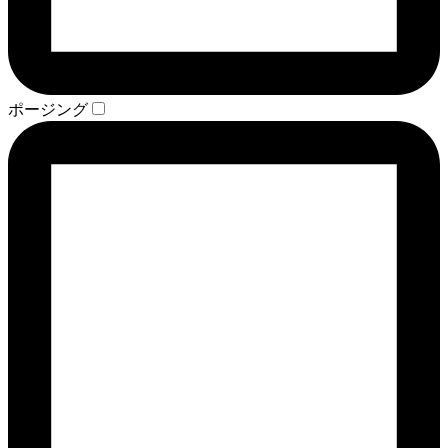
ポージング