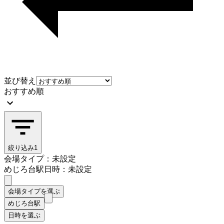
並び替え
おすすめ順
絞り込み
1
会場タイプ：未設定
めじろ台駅
日時：未設定
会場タイプを選ぶ
めじろ台駅
日時を選ぶ