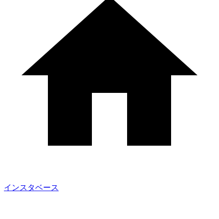
インスタベース