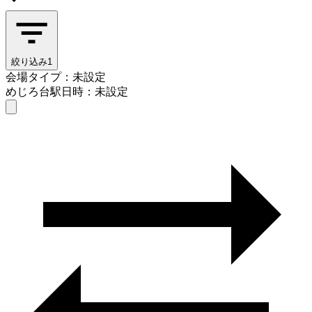
絞り込み
1
会場タイプ：未設定
めじろ台駅
日時：未設定
会場タイプを選ぶ
めじろ台駅
日時を選ぶ