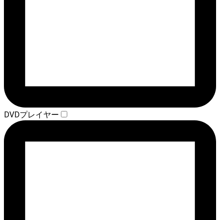
DVDプレイヤー