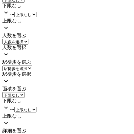
下限なし
〜
上限なし
人数を選ぶ
人数を選択
駅徒歩を選ぶ
駅徒歩を選択
面積を選ぶ
下限なし
〜
上限なし
詳細を選ぶ