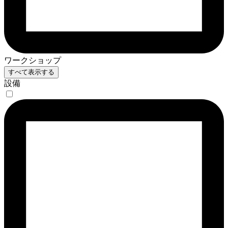
ワークショップ
すべて表示する
設備