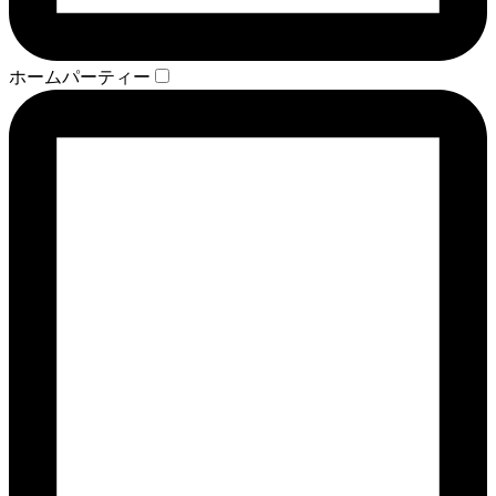
ホームパーティー