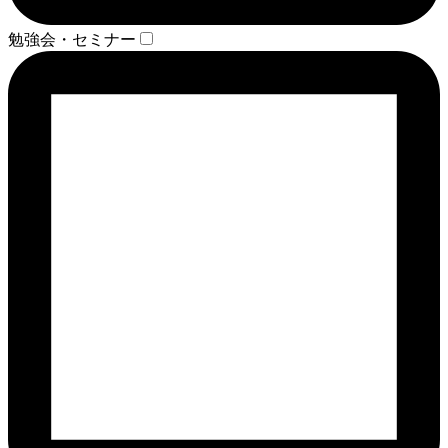
勉強会・セミナー