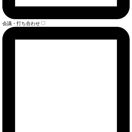
会議・打ち合わせ