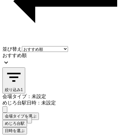
並び替え
おすすめ順
絞り込み
1
会場タイプ：未設定
めじろ台駅
日時：未設定
会場タイプを選ぶ
めじろ台駅
日時を選ぶ