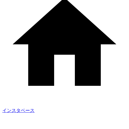
インスタベース