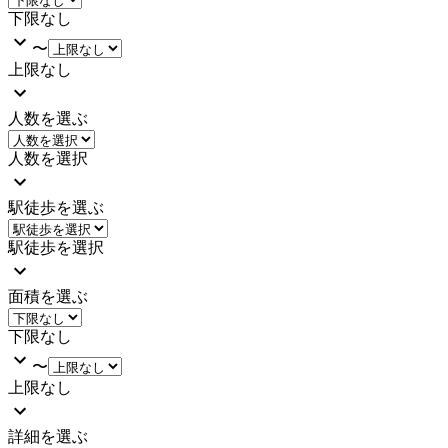
下限なし
〜
上限なし
人数を選ぶ
人数を選択
駅徒歩を選ぶ
駅徒歩を選択
面積を選ぶ
下限なし
〜
上限なし
詳細を選ぶ