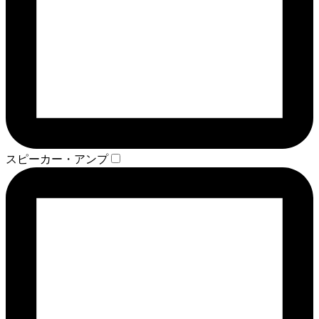
スピーカー・アンプ