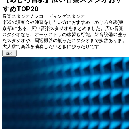
すめTOP20
音楽スタジオ / レコーディングスタジオ
楽器の演奏会や練習をしたい方におすすめ！めじろ台駅(東
京都)にある、広い音楽スタジオをまとめました。広い音楽
スタジオなら、オーケストラの練習も可能。防音設備の整っ
たスタジオや、周辺機器の揃ったスタジオまで多数ありま。
大人数で楽器を演奏したいときにぴったりです。
(続く)