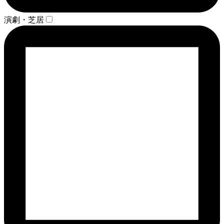
演劇・芝居