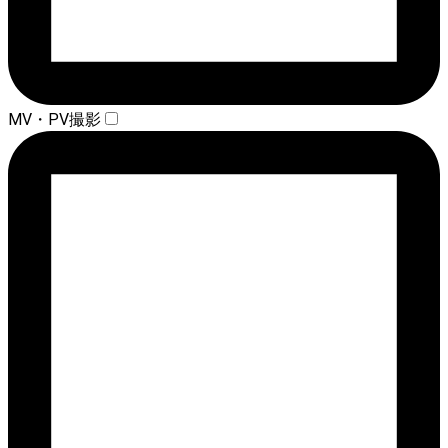
MV・PV撮影