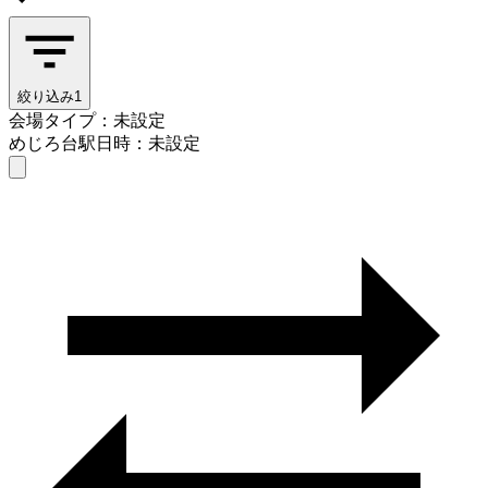
絞り込み
1
会場タイプ：未設定
めじろ台駅
日時：未設定
会場タイプを選ぶ
めじろ台駅
日時を選ぶ