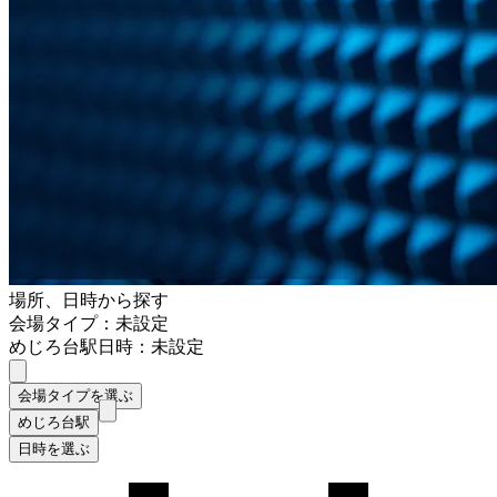
場所、日時から探す
会場タイプ：未設定
めじろ台駅
日時：未設定
会場タイプを選ぶ
めじろ台駅
日時を選ぶ