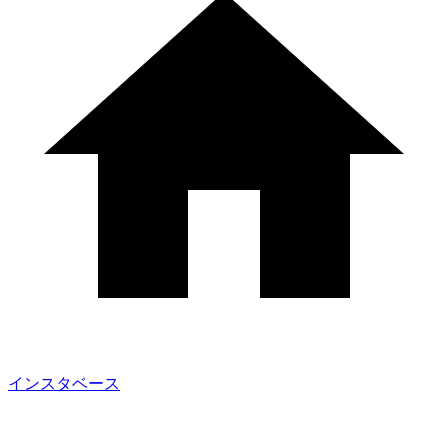
インスタベース