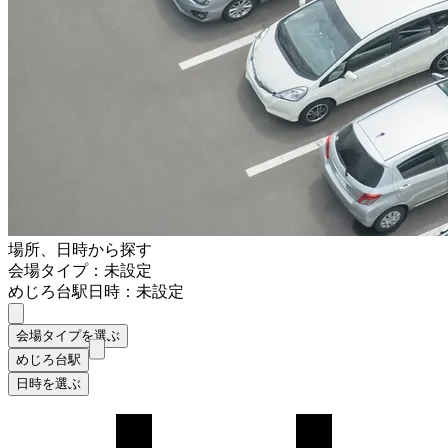
場所、日時から探す
会場タイプ：未設定
めじろ台駅
日時：未設定
会場タイプを選ぶ
めじろ台駅
日時を選ぶ