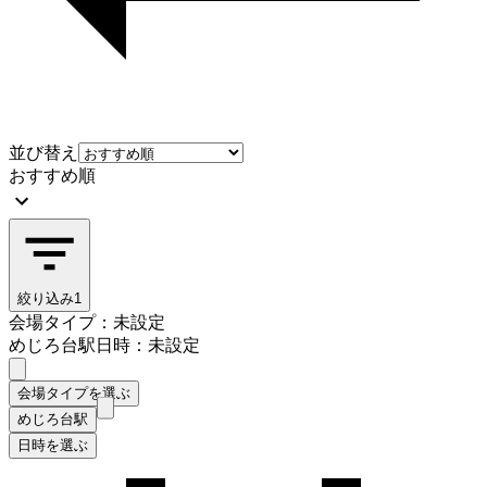
並び替え
おすすめ順
絞り込み
1
会場タイプ：未設定
めじろ台駅
日時：未設定
会場タイプを選ぶ
めじろ台駅
日時を選ぶ