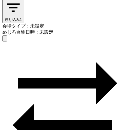
絞り込み
1
会場タイプ：未設定
めじろ台駅
日時：未設定
会場タイプを選ぶ
めじろ台駅
日時を選ぶ