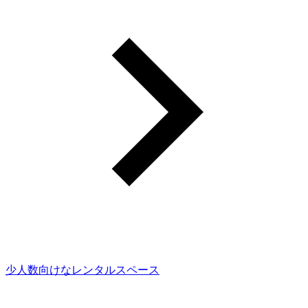
少人数向けなレンタルスペース