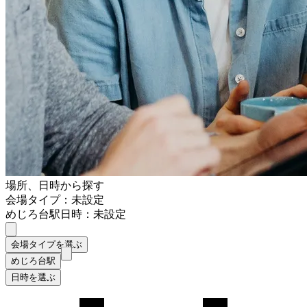
場所、日時から探す
会場タイプ：未設定
めじろ台駅
日時：未設定
会場タイプを選ぶ
めじろ台駅
日時を選ぶ