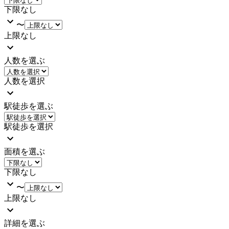
下限なし
〜
上限なし
人数を選ぶ
人数を選択
駅徒歩を選ぶ
駅徒歩を選択
面積を選ぶ
下限なし
〜
上限なし
詳細を選ぶ