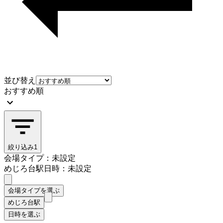
並び替え
おすすめ順
絞り込み
1
会場タイプ：未設定
めじろ台駅
日時：未設定
会場タイプを選ぶ
めじろ台駅
日時を選ぶ