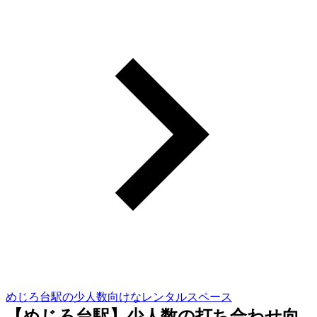
めじろ台駅の少人数向けなレンタルスペース
【めじろ台駅】少人数の打ち合わせ向