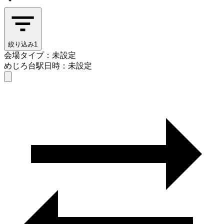
絞り込み
1
会場タイプ：未設定
めじろ台駅
日時：未設定
会場タイプを選ぶ
めじろ台駅
日時を選ぶ