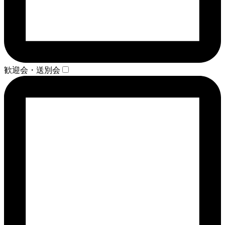
歓迎会・送別会