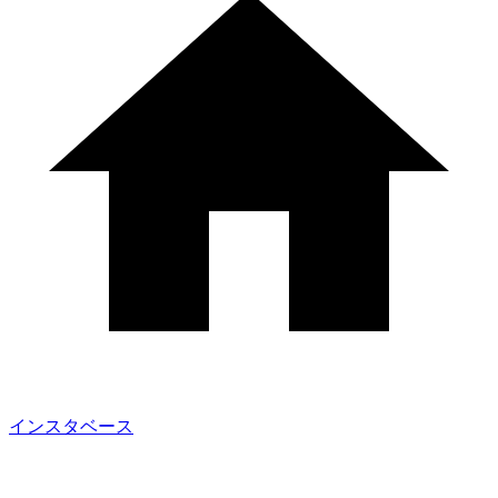
インスタベース