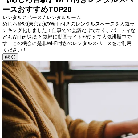
ースおすすめTOP20
レンタルスペース / レンタルルーム
めじろ台駅(東京都)のWi-Fi付きのレンタルスペースを人気ラ
ンキング化しました！仕事での会議だけでなく、パーティな
どもWi-Fiがあると気軽に動画サイトが使えて人気沸騰中で
す！この機会に是非Wi-Fi付きのレンタルスペースをご利用
ください！
(続く)