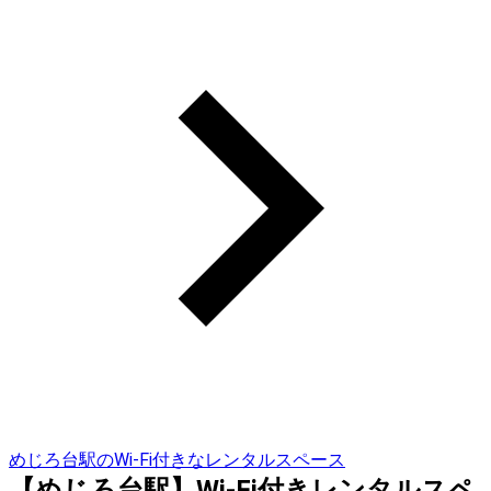
めじろ台駅のWi-Fi付きなレンタルスペース
【めじろ台駅】Wi-Fi付きレンタルスペ