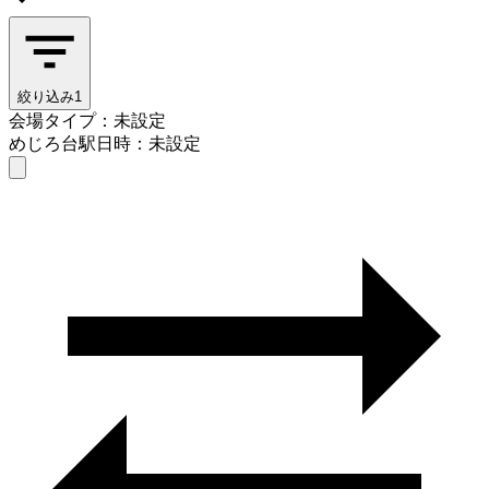
絞り込み
1
会場タイプ：未設定
めじろ台駅
日時：未設定
会場タイプを選ぶ
めじろ台駅
日時を選ぶ