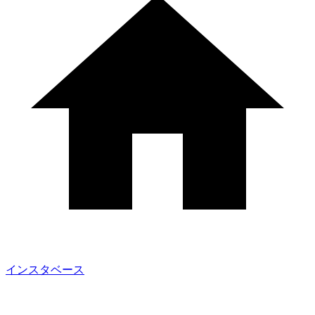
インスタベース