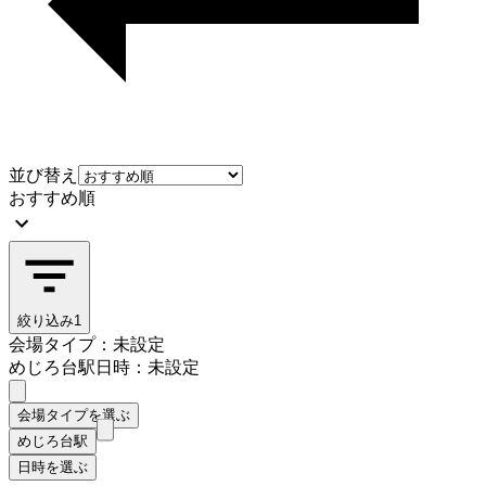
並び替え
おすすめ順
絞り込み
1
会場タイプ：未設定
めじろ台駅
日時：未設定
会場タイプを選ぶ
めじろ台駅
日時を選ぶ