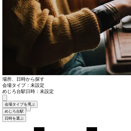
場所、日時から探す
会場タイプ：未設定
めじろ台駅
日時：未設定
会場タイプを選ぶ
めじろ台駅
日時を選ぶ