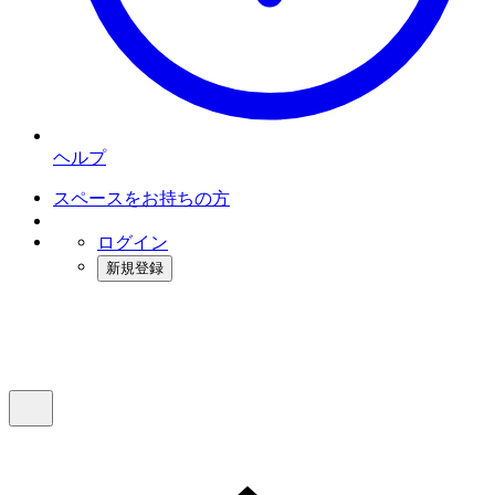
ヘルプ
スペースをお持ちの方
ログイン
新規登録
インスタベース
メニュー