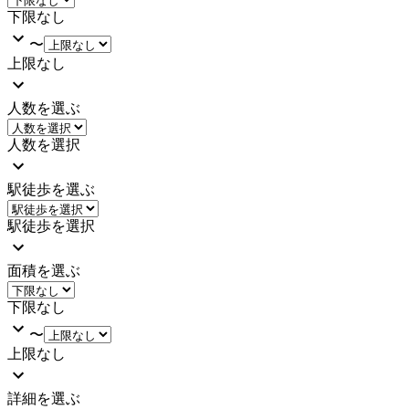
下限なし
〜
上限なし
人数を選ぶ
人数を選択
駅徒歩を選ぶ
駅徒歩を選択
面積を選ぶ
下限なし
〜
上限なし
詳細を選ぶ