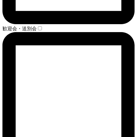
歓迎会・送別会