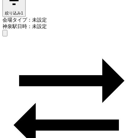
絞り込み
1
会場タイプ：未設定
神泉駅
日時：未設定
会場タイプを選ぶ
神泉駅
日時を選ぶ