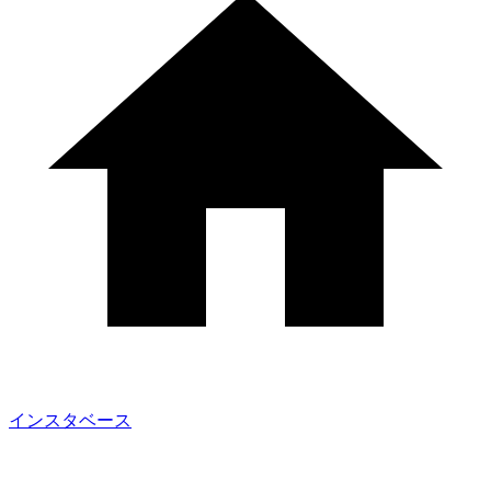
インスタベース