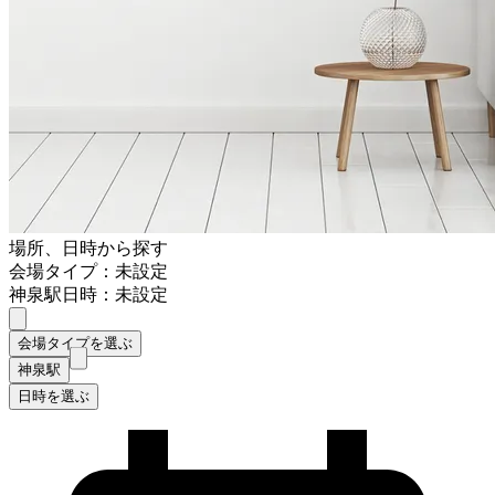
場所、日時から探す
会場タイプ：未設定
神泉駅
日時：未設定
会場タイプを選ぶ
神泉駅
日時を選ぶ