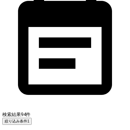
検索結果
94
件
絞り込み条件
1