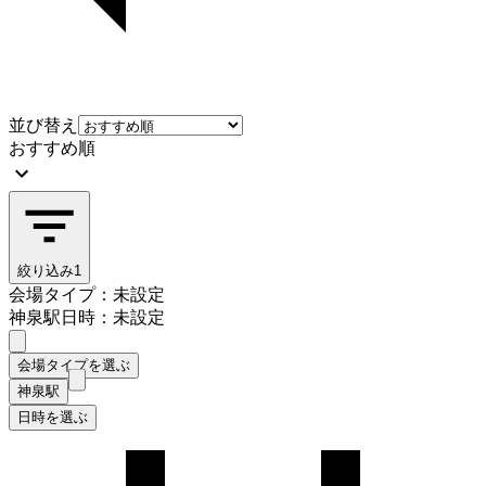
並び替え
おすすめ順
絞り込み
1
会場タイプ：未設定
神泉駅
日時：未設定
会場タイプを選ぶ
神泉駅
日時を選ぶ