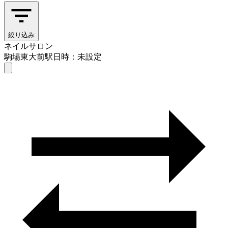
絞り込み
ネイルサロン
駒場東大前駅
日時：未設定
ネイルサロン
駒場東大前駅
日時を選ぶ