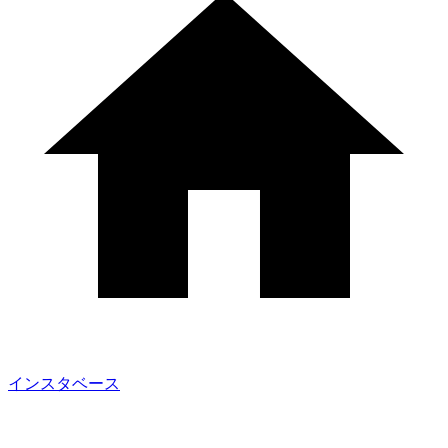
インスタベース