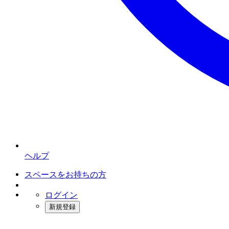
ヘルプ
スペースをお持ちの方
ログイン
新規登録
インスタベース