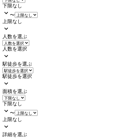
下限なし
〜
上限なし
人数を選ぶ
人数を選択
駅徒歩を選ぶ
駅徒歩を選択
面積を選ぶ
下限なし
〜
上限なし
詳細を選ぶ