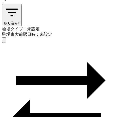
絞り込み
1
会場タイプ：未設定
駒場東大前駅
日時：未設定
会場タイプを選ぶ
駒場東大前駅
日時を選ぶ