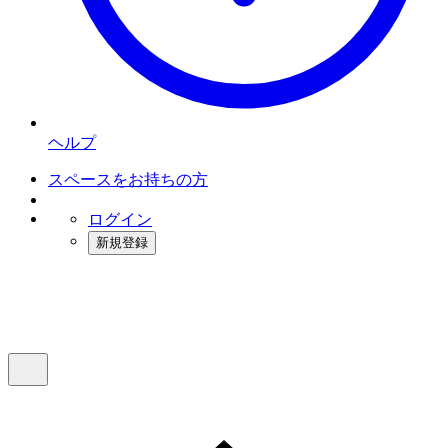
ヘルプ
スペースをお持ちの方
ログイン
新規登録
インスタベース
メニュー