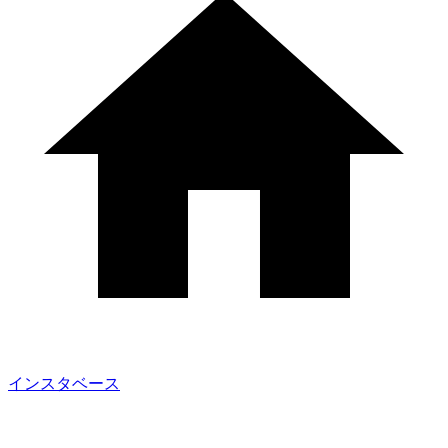
インスタベース