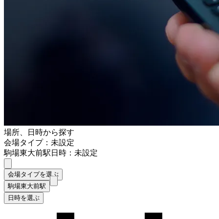
場所、日時から探す
会場タイプ：未設定
駒場東大前駅
日時：未設定
会場タイプを選ぶ
駒場東大前駅
日時を選ぶ