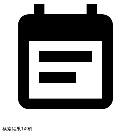
検索結果
149
件