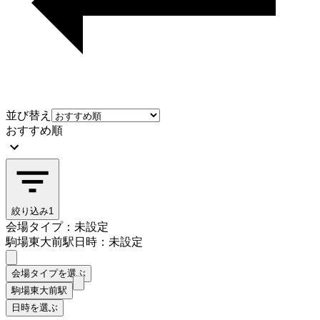
並び替え
おすすめ順
絞り込み
1
会場タイプ：未設定
駒場東大前駅
日時：未設定
会場タイプを選ぶ
駒場東大前駅
日時を選ぶ