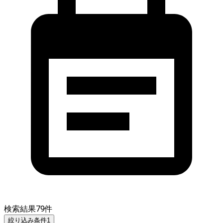
検索結果
79
件
絞り込み条件
1