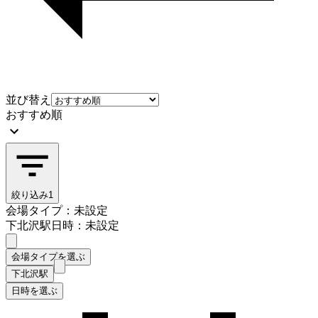
並び替え
おすすめ順
絞り込み
1
会場タイプ：未設定
下北沢駅
日時：未設定
会場タイプを選ぶ
下北沢駅
日時を選ぶ