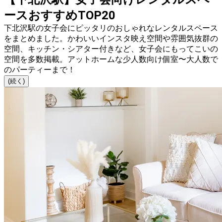
ースおすすめTOP20
下北沢駅の女子会にピッタリのおしゃれなレンタルスペース
をまとめました。かわいいインスタ映え空間や雰囲気抜群の
空間、キッチン・シアター付きなど、女子会にもってこいの
空間を多数掲載。アットホームな少人数向け個室〜大人数で
のパーティーまで！
(続く)