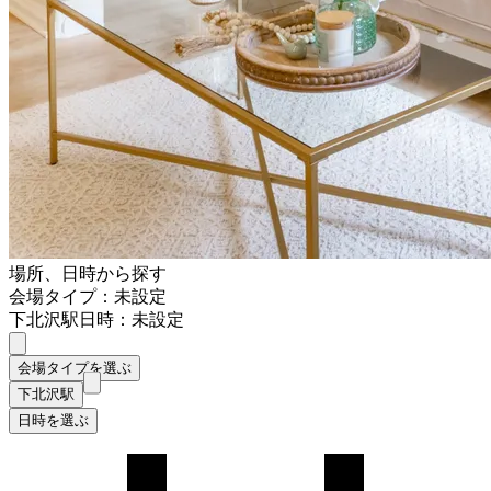
場所、日時から探す
会場タイプ：未設定
下北沢駅
日時：未設定
会場タイプを選ぶ
下北沢駅
日時を選ぶ