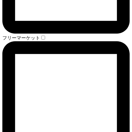
フリーマーケット