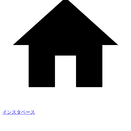
インスタベース