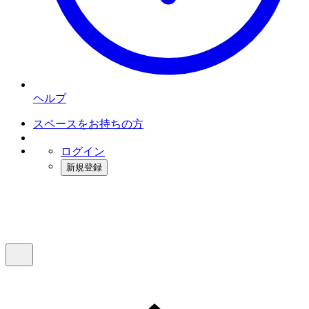
ヘルプ
スペースをお持ちの方
ログイン
新規登録
インスタベース
メニュー