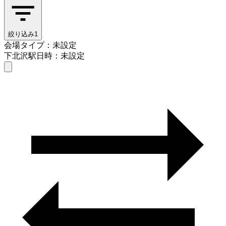
絞り込み
1
会場タイプ：未設定
下北沢駅
日時：未設定
会場タイプを選ぶ
下北沢駅
日時を選ぶ