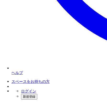
ヘルプ
スペースをお持ちの方
ログイン
新規登録
インスタベース