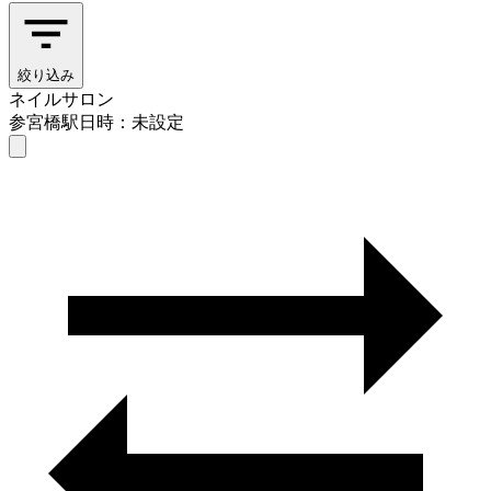
絞り込み
ネイルサロン
参宮橋駅
日時：未設定
ネイルサロン
参宮橋駅
日時を選ぶ