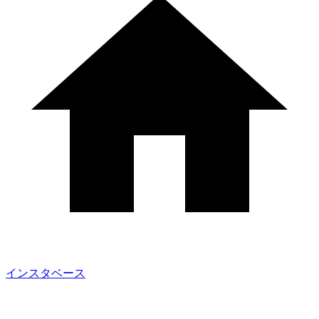
インスタベース