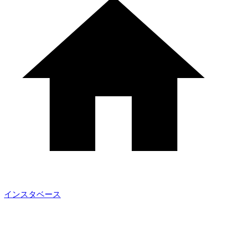
インスタベース