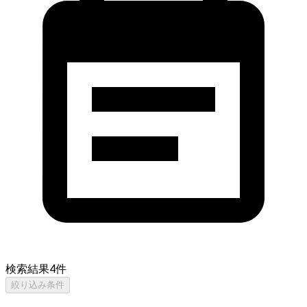
検索結果
4
件
絞り込み条件