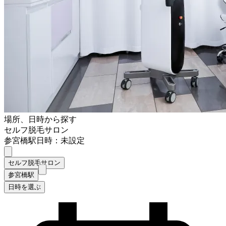
場所、日時から探す
セルフ脱毛サロン
参宮橋駅
日時：未設定
セルフ脱毛サロン
参宮橋駅
日時を選ぶ