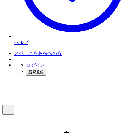
ヘルプ
スペースをお持ちの方
ログイン
新規登録
インスタベース
メニュー