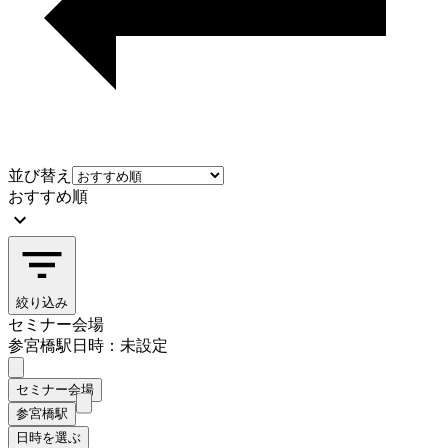
並び替え
おすすめ順
絞り込み
セミナー会場
参宮橋駅
日時：未設定
セミナー会場
参宮橋駅
日時を選ぶ