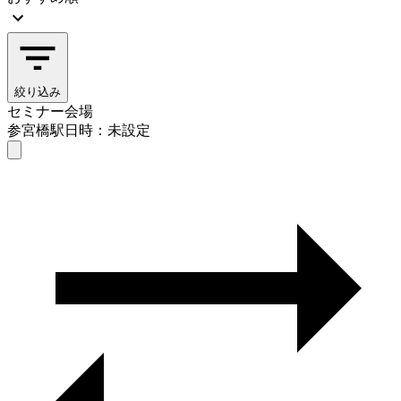
絞り込み
セミナー会場
参宮橋駅
日時：未設定
セミナー会場
参宮橋駅
日時を選ぶ