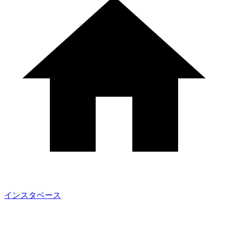
インスタベース