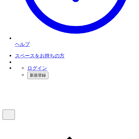
ヘルプ
スペースをお持ちの方
ログイン
新規登録
インスタベース
メニュー