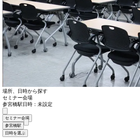
場所、日時から探す
セミナー会場
参宮橋駅
日時：未設定
セミナー会場
参宮橋駅
日時を選ぶ