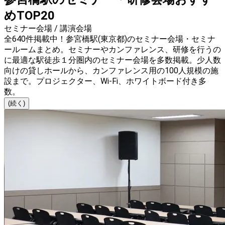
めTOP20
セミナー会場 / 講演会場
全640件掲載中！参宮橋駅(東京都)のセミナー会場・セミナ
ールームまとめ。セミナーやカンファレンス、研修を行うの
に最適な駅徒歩１分圏内のセミナー会場を多数掲載。少人数
向けの貸しホールから、カンファレンス用の100人規模の施
設まで。プロジェクター、Wi-Fi、ホワイトボード付き多
数。
(続く)