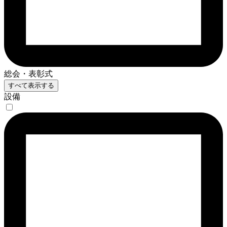
総会・表彰式
すべて表示する
設備