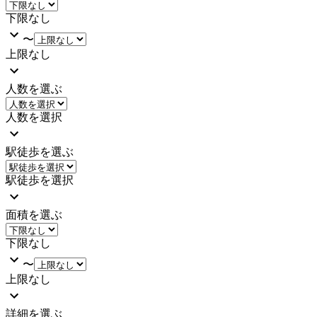
下限なし
〜
上限なし
人数を選ぶ
人数を選択
駅徒歩を選ぶ
駅徒歩を選択
面積を選ぶ
下限なし
〜
上限なし
詳細を選ぶ