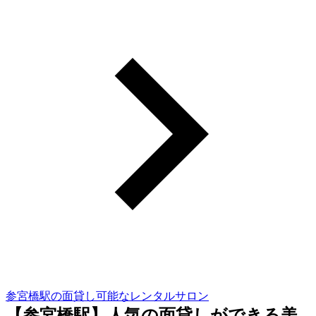
参宮橋駅の面貸し可能なレンタルサロン
【参宮橋駅】人気の面貸しができる美