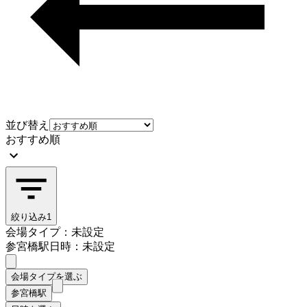
並び替え
おすすめ順
絞り込み
1
会場タイプ：未設定
参宮橋駅
日時：未設定
会場タイプを選ぶ
参宮橋駅