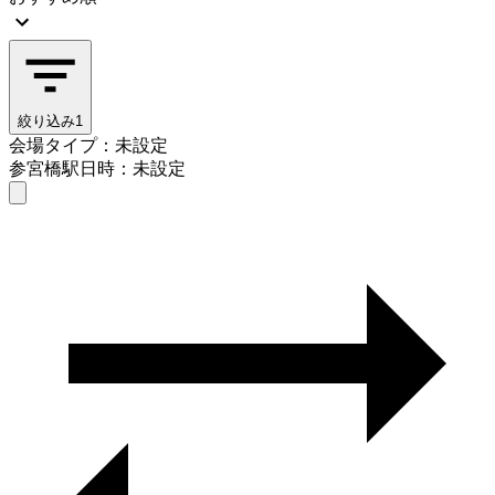
絞り込み
1
会場タイプ：未設定
参宮橋駅
日時：未設定
会場タイプを選ぶ
参宮橋駅
日時を選ぶ