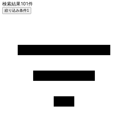
検索結果
101
件
絞り込み条件
1