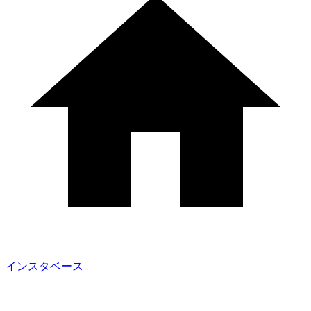
インスタベース