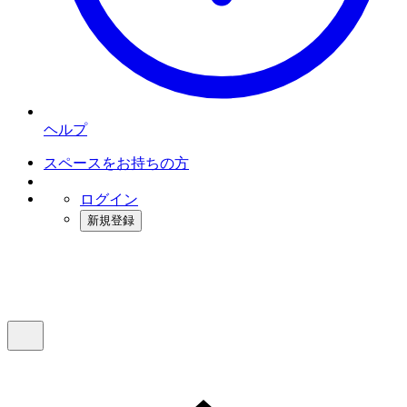
ヘルプ
スペースをお持ちの方
ログイン
新規登録
インスタベース
メニュー