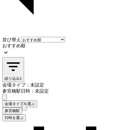
並び替え
おすすめ順
絞り込み
1
会場タイプ：未設定
参宮橋駅
日時：未設定
会場タイプを選ぶ
参宮橋駅
日時を選ぶ