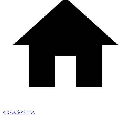
インスタベース