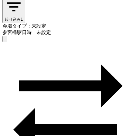
絞り込み
1
会場タイプ：未設定
参宮橋駅
日時：未設定
会場タイプを選ぶ
参宮橋駅
日時を選ぶ