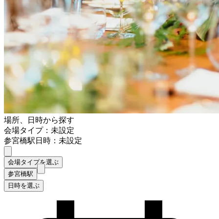
場所、日時から探す
会場タイプ：未設定
参宮橋駅
日時：未設定
会場タイプを選ぶ
参宮橋駅
日時を選ぶ