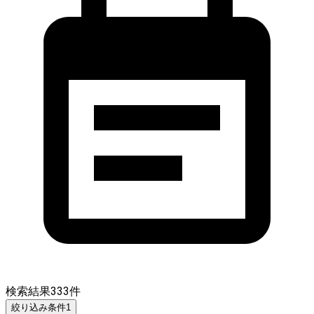
検索結果
333
件
絞り込み条件
1