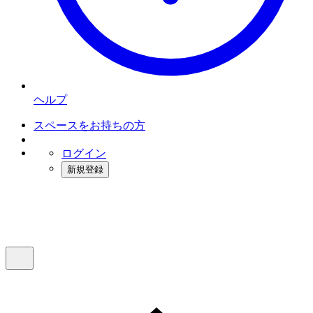
ヘルプ
スペースをお持ちの方
ログイン
新規登録
インスタベース
メニュー