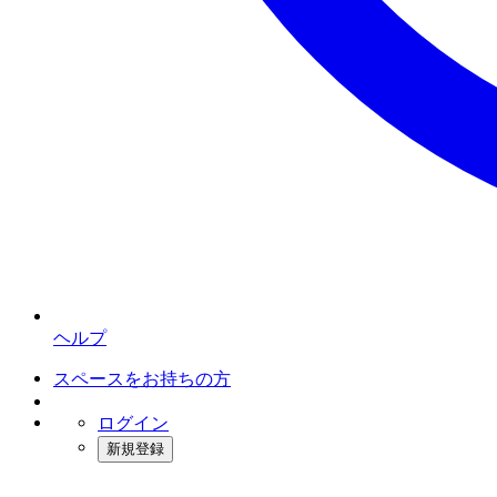
ヘルプ
スペースをお持ちの方
ログイン
新規登録
インスタベース