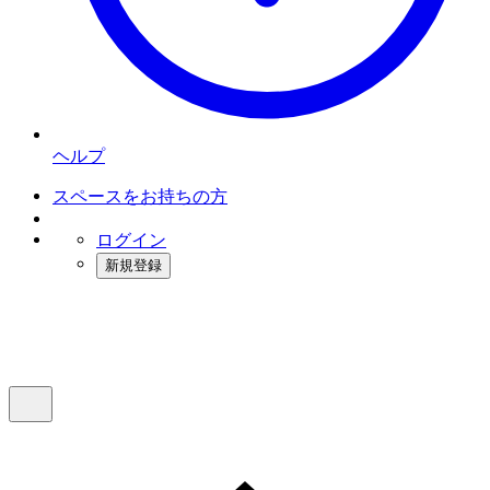
ヘルプ
スペースをお持ちの方
ログイン
新規登録
インスタベース
メニュー