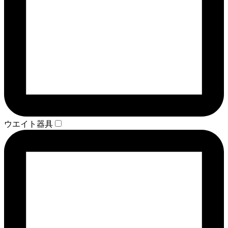
ウエイト器具