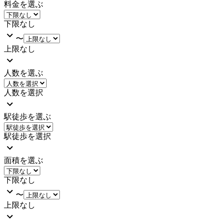
料金を選ぶ
下限なし
〜
上限なし
人数を選ぶ
人数を選択
駅徒歩を選ぶ
駅徒歩を選択
面積を選ぶ
下限なし
〜
上限なし