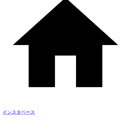
インスタベース