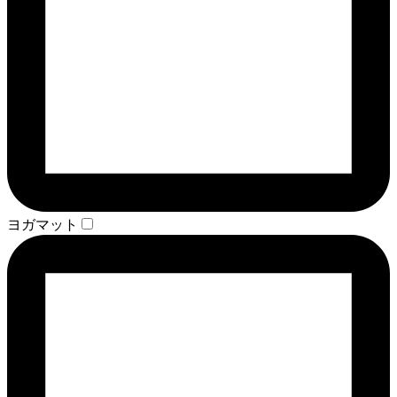
ヨガマット