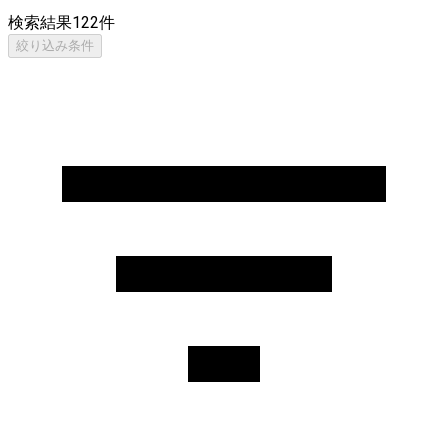
検索結果
122
件
絞り込み条件