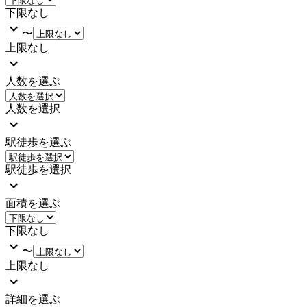
下限なし
〜
上限なし
人数を選ぶ
人数を選択
駅徒歩を選ぶ
駅徒歩を選択
面積を選ぶ
下限なし
〜
上限なし
詳細を選ぶ