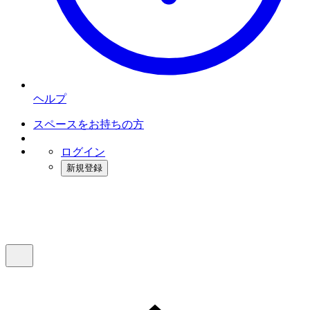
ヘルプ
スペースをお持ちの方
ログイン
新規登録
インスタベース
メニュー