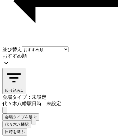
並び替え
おすすめ順
絞り込み
1
会場タイプ：未設定
代々木八幡駅
日時：未設定
会場タイプを選ぶ
代々木八幡駅
日時を選ぶ