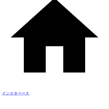
インスタベース