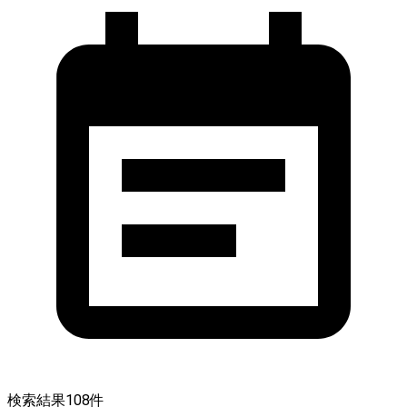
検索結果
108
件