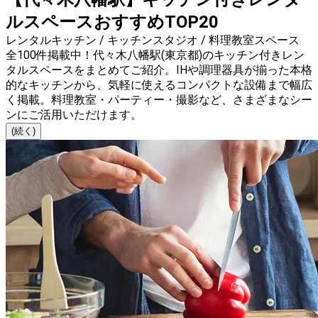
ルスペースおすすめTOP20
レンタルキッチン / キッチンスタジオ / 料理教室スペース
全100件掲載中！代々木八幡駅(東京都)のキッチン付きレン
タルスペースをまとめてご紹介。IHや調理器具が揃った本格
的なキッチンから、気軽に使えるコンパクトな設備まで幅広
く掲載。料理教室・パーティー・撮影など、さまざまなシー
ンにご活用いただけます。
(続く)