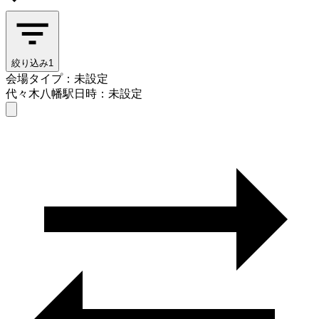
絞り込み
1
会場タイプ：未設定
代々木八幡駅
日時：未設定
会場タイプを選ぶ
代々木八幡駅
日時を選ぶ