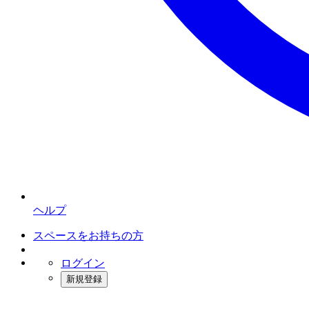
ヘルプ
スペースをお持ちの方
ログイン
新規登録
インスタベース