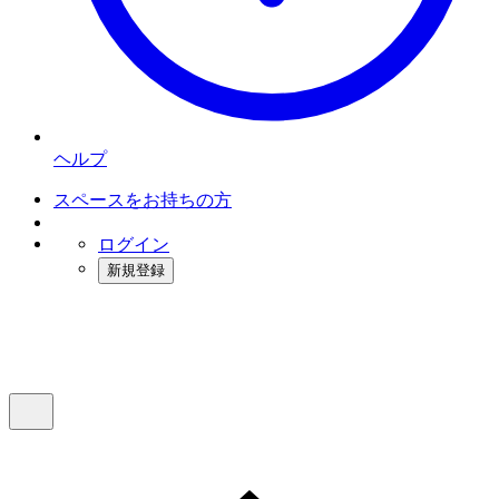
ヘルプ
スペースをお持ちの方
ログイン
新規登録
インスタベース
メニュー