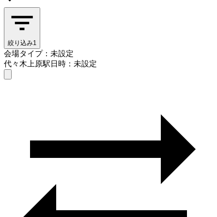
絞り込み
1
会場タイプ：未設定
代々木上原駅
日時：未設定
会場タイプを選ぶ
代々木上原駅
日時を選ぶ