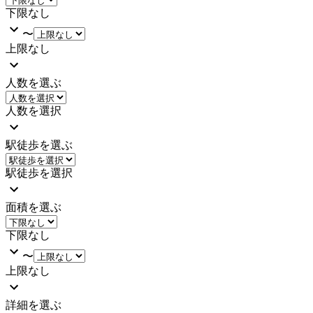
下限なし
〜
上限なし
人数を選ぶ
人数を選択
駅徒歩を選ぶ
駅徒歩を選択
面積を選ぶ
下限なし
〜
上限なし
詳細を選ぶ