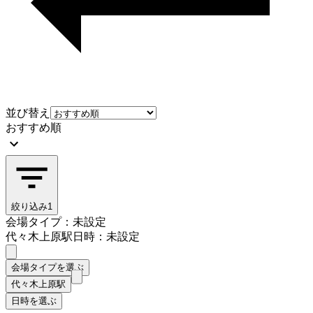
並び替え
おすすめ順
絞り込み
1
会場タイプ：未設定
代々木上原駅
日時：未設定
会場タイプを選ぶ
代々木上原駅
日時を選ぶ