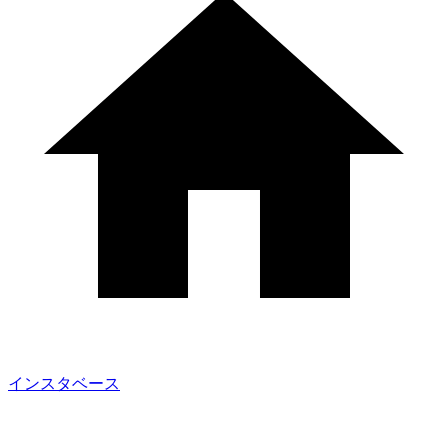
インスタベース