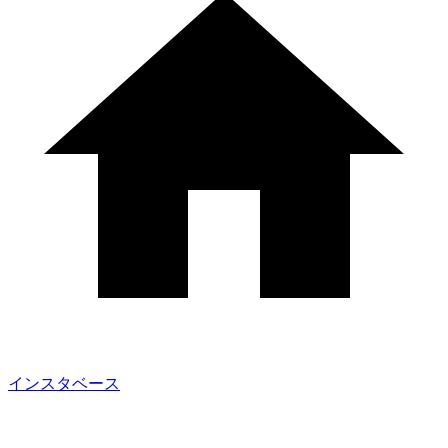
インスタベース