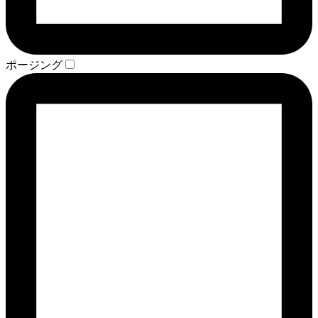
ポージング