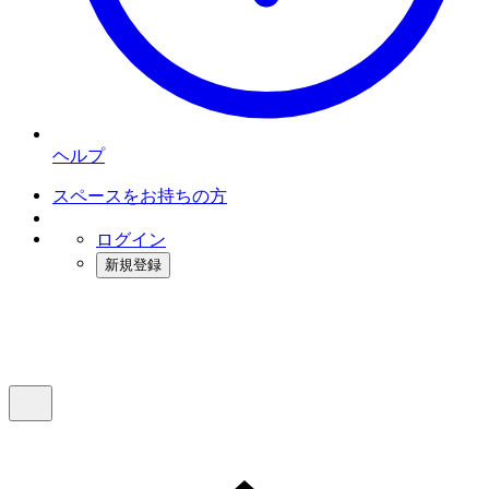
ヘルプ
スペースをお持ちの方
ログイン
新規登録
インスタベース
メニュー