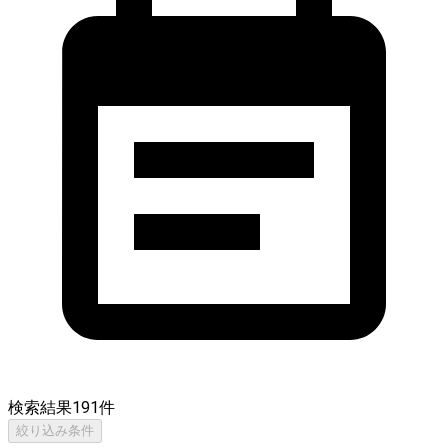
検索結果
191
件
絞り込み条件