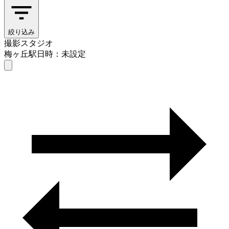
絞り込み
撮影スタジオ
梅ヶ丘駅
日時：未設定
撮影スタジオ
梅ヶ丘駅
日時を選ぶ