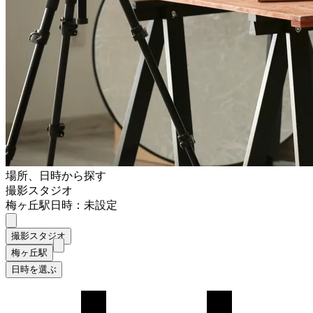
場所、日時から探す
撮影スタジオ
梅ヶ丘駅
日時：未設定
撮影スタジオ
梅ヶ丘駅
日時を選ぶ