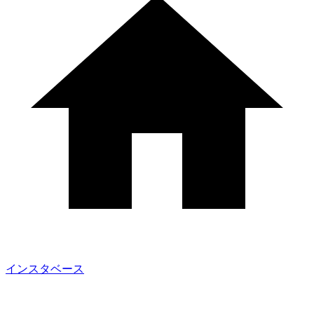
インスタベース