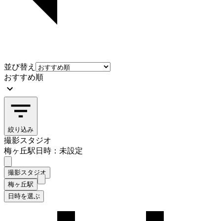
並び替え
おすすめ順
絞り込み
撮影スタジオ
梅ヶ丘駅
日時：未設定
撮影スタジオ
梅ヶ丘駅
日時を選ぶ