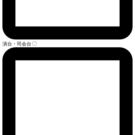
演台・司会台