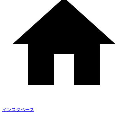
インスタベース