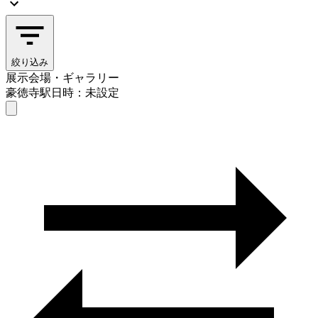
絞り込み
展示会場・ギャラリー
豪徳寺駅
日時：未設定
展示会場・ギャラリー
豪徳寺駅
日時を選ぶ