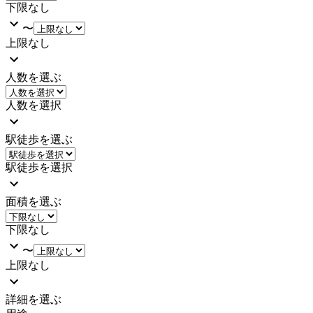
下限なし
〜
上限なし
人数を選ぶ
人数を選択
駅徒歩を選ぶ
駅徒歩を選択
面積を選ぶ
下限なし
〜
上限なし
詳細を選ぶ