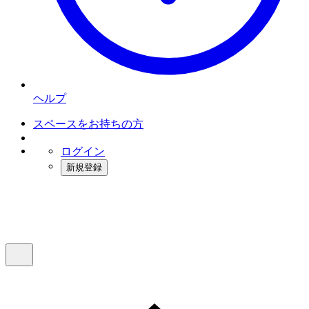
ヘルプ
スペースをお持ちの方
ログイン
新規登録
インスタベース
メニュー